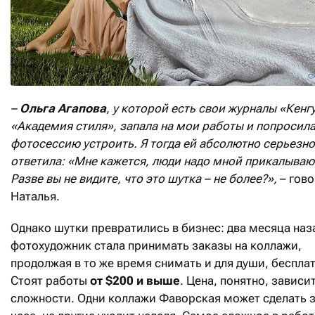
–
Ольга Агапова
, у которой есть свои журналы «Кенг
«Академия стиля», запала на мои работы и попросила
фотосессию устроить. Я тогда ей абсолютно серьезно
ответила: «Мне кажется, люди надо мной прикалываю
Разве вы не видите, что это шутка – не более?»,
– гово
Наталья.
Однако шутки превратились в бизнес: два месяца наз
фотохудожник стала принимать заказы на коллажи,
продолжая в то же время снимать и для души, бесплат
Стоят работы
от $200 и выше
. Цена, понятно, зависит
сложности. Одни коллажи Фаворская может сделать з