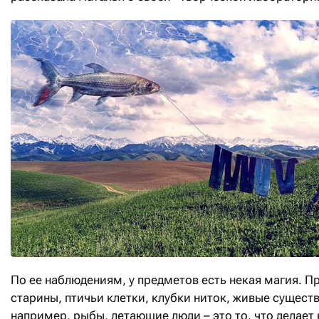
По ее наблюдениям, у предметов есть некая магия. 
старины, птичьи клетки, клубки ниток, живые существ
например, рыбы, летающие люди – это то, что делает