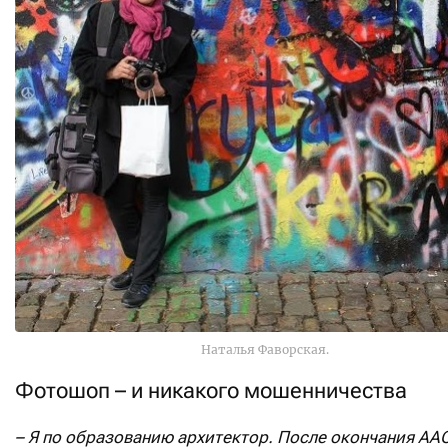
Наталья Фаворская.
Фотошоп – и никакого мошенничества
– Я по образованию архитектор. После окончания АА