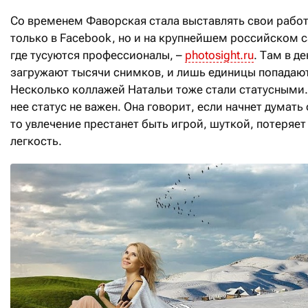
Со временем Фаворская стала выставлять свои работ
только в Facebook, но и на крупнейшем российском с
где тусуются профессионалы, –
photosight.ru
. Там в де
загружают тысячи снимков, и лишь единицы попадают
Несколько коллажей Натальи тоже стали статусными.
нее статус не важен. Она говорит, если начнет думать
то увлечение престанет быть игрой, шуткой, потеряет
легкость.