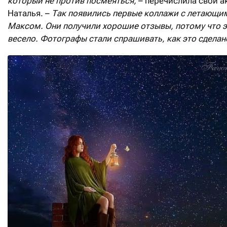
который не против посмеяться,
– перечислила свои а
Наталья. –
Так появились первые коллажи с летающи
Максом. Они получили хорошие отзывы, потому что 
весело. Фотографы стали спрашивать, как это сделан