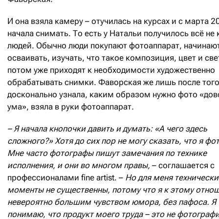
И она взяла камеру – отучилась на курсах и с марта 2
начала снимать. То есть у Натальи получилось всё не 
людей. Обычно люди покупают фотоаппарат, начинают
осваивать, изучать, что такое композиция, цвет и свет
потом уже приходят к необходимости художественно
обрабатывать снимки. Фаворская же лишь после того
досконально узнала, каким образом нужно фото «дов
ума», взяла в руки фотоаппарат.
– Я начала кнопочки давить и думать: «А чего здесь
сложного?» Хотя до сих пор не могу сказать, что я фо
Мне часто фотографы пишут замечания по технике
исполнения, и они во многом правы,
– соглашается с
профессионалами fine artist. –
Но для меня технически
моменты не существенны, потому что я к этому отнош
невероятно большим чувством юмора, без пафоса. Я
понимаю, что продукт моего труда – это не фотографи