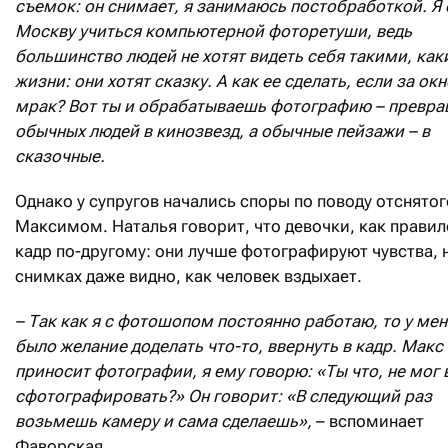
съемок: он снимает, я занимаюсь постобработкой. Я 
Москву учиться компьютерной фоторетуши, ведь
большинство людей не хотят видеть себя такими, как
жизни: они хотят сказку. А как ее сделать, если за ок
мрак? Вот ты и обрабатываешь фотографию – превр
обычных людей в кинозвезд, а обычные пейзажи – в
сказочные.
Однако у супругов начались споры по поводу отснятог
Максимом. Наталья говорит, что девочки, как правил
кадр по-другому: они лучше фотографируют чувства, 
снимках даже видно, как человек вздыхает.
– Так как я с фотошопом постоянно работаю, то у мен
было желание доделать что-то, ввернуть в кадр. Макс
приносит фотографии, я ему говорю: «Ты что, не мог 
сфотографировать?» Он говорит: «В следующий раз
возьмешь камеру и сама сделаешь»,
– вспоминает
Фаворская.