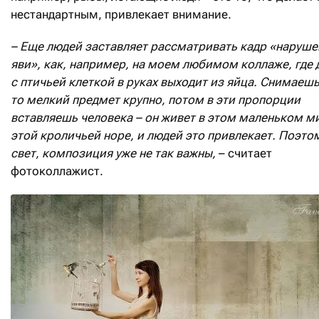
нестандартным, привлекает внимание.
– Еще людей заставляет рассматривать кадр «наруше
яви», как, например, на моем любимом коллаже, где
с птичьей клеткой в руках выходит из яйца. Снимаешь
то мелкий предмет крупно, потом в эти пропорции
вставляешь человека – он живет в этом маленьком ми
этой кроличьей норе, и людей это привлекает. Поэтом
свет, композиция уже не так важны,
– считает
фотоколлажист.