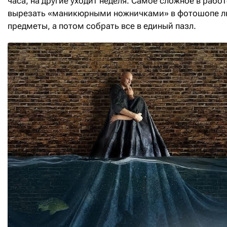
часа, на другие уходит неделя. Самое сложное в работ
вырезать «маникюрными ножничками» в фотошопе л
предметы, а потом собрать все в единый пазл.