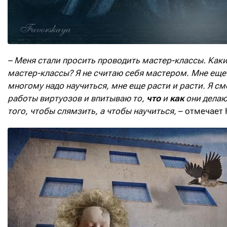
– Меня стали просить проводить мастер-классы. Как
мастер-классы? Я не считаю себя мастером. Мне еще
многому надо научиться, мне еще расти и расти. Я с
работы виртуозов и впитываю то,
что
и
как
они делаю
того, чтобы слямзить, а чтобы научиться,
– отмечает 