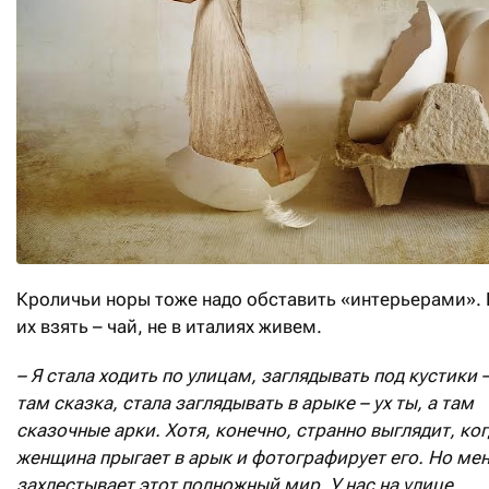
Кроличьи норы тоже надо обставить «интерьерами». 
их взять – чай, не в италиях живем.
– Я стала ходить по улицам, заглядывать под кустики – 
там сказка, стала заглядывать в арыке – ух ты, а там
сказочные арки. Хотя, конечно, странно выглядит, ко
женщина прыгает в арык и фотографирует его. Но ме
захлестывает этот подножный мир. У нас на улице