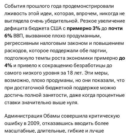
События прошлого года продемонстрировали
лживость этой идеи, которая, впрочем, никогда не
выглядела очень убедительной. Резкое увеличение
дефицита бюджета США с
примерно 3%
до
почти
6%
ВВП, вызванное плохо продуманным,
регрессивным налоговым законом и повышением
расходов, которое поддержали обе партии,
подтолкнуло темпы роста экономики примерно
до
4%
и привело к сокращению безработицы до
самого низкого уровня за 18 лет. Эти меры,
возможно, плохо продуманы, но они показали, что
при достаточной бюджетной поддержке можно
достичь полной занятости, даже когда процентные
ставки значительно выше нуля.
Администрация Обамы совершила критическую
ошибку в 2009, отказавшись вводить более
масштабные, длительные, гибкие и лучше