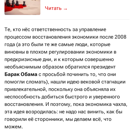
Тем временем обвал курса рубля до 
→
Те, кто нёс ответственность за управление
процессом восстановления экономики после 2008
года (а это были те же самые люди, которые
виновны в плохом регулировании экономики в
предкризисные дни, и к которым совершенно
необъяснимым образом обратился президент
Барак Обама
с просьбой починить то, что они
помогли сломать), нашли идею вековой стагнации
привлекательной, поскольку она объясняла их
неспособность добиться быстрого и уверенного
восстановления. И поэтому, пока экономика чахла,
эта идея возродилась: не надо нас винить, как бы
говорили её сторонники, мы делаем всё, что
можем.