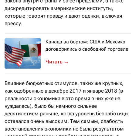
закона внутри страны и за её пределами, а также
дискредитировать американские институты,
которые говорят правду и дают оценки, включая
прессу.
Канада за бортом: США и Мексика
договорились о свободной торговле
Возросший риск-аппетит инвесторов
→
Влияние бюджетных стимулов, таких же крупных,
как одобренные в декабре 2017 и январе 2018 (в
реальности экономика в это время в них уже не
нуждалась), было бы намного сильнее
десятилетием раньше, когда уровень безработицы
оставался очень высоким. Тем самым, слабость
восстановления экономики не была результатом