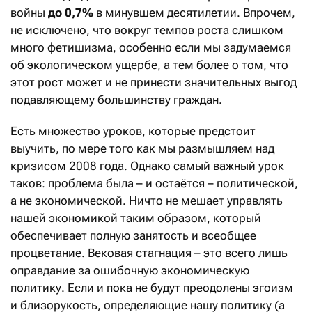
войны
до 0,7%
в минувшем десятилетии. Впрочем,
не исключено, что вокруг темпов роста слишком
много фетишизма, особенно если мы задумаемся
об экологическом ущербе, а тем более о том, что
этот рост может и не принести значительных выгод
подавляющему большинству граждан.
Есть множество уроков, которые предстоит
выучить, по мере того как мы размышляем над
кризисом 2008 года. Однако самый важный урок
таков: проблема была – и остаётся – политической,
а не экономической. Ничто не мешает управлять
нашей экономикой таким образом, который
обеспечивает полную занятость и всеобщее
процветание. Вековая стагнация – это всего лишь
оправдание за ошибочную экономическую
политику. Если и пока не будут преодолены эгоизм
и близорукость, определяющие нашу политику (а