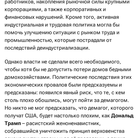
работников, накопления рыночной силы крупными
корпорациями, а также корпоративных и
финансовых нарушений. Кроме того, активная
индустриальная и трудовая политика могла бы
помочь улучшению ситуации с рынком труда и
промышленностью, которые пострадали от
последствий деиндустриализации.
Однако власти не сделали всего необходимого,
чтобы хотя бы не допустить потери домов бедными
домохозяйствами. Политические последствия этих
экономических провалов были предсказуемы и
предсказаны: появился явный риск, что те, с кем
столь плохо обошлись, могут пойти за демагогом.
Но никто не мог предсказать, что демагог, которого
получат США, будет настолько плохим, как
Дональд
Трамп
– расистский женоненавистник,
собравшийся уничтожить принцип верховенства