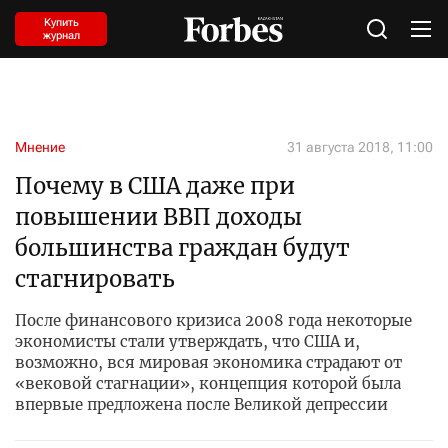
Купить
журнал
Мнение
31 августа 2018, 11:00
Почему в США даже при
повышении ВВП доходы
большинства граждан будут
стагнировать
После финансового кризиса 2008 года некоторые
экономисты стали утверждать, что США и,
возможно, вся мировая экономика страдают от
«вековой стагнации», концепция которой была
впервые предложена после Великой депрессии