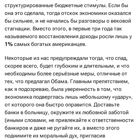
структурированные бюджетные стимулы. Если бы
она это сделала, тогда отскок экономики оказался
бы сильнее, и не начались бы разговоры о вековой
стагнации. Вместо этого, в первые три года так
называемого восстановления доходы росли лишь у
1%
самых богатых американцев.
Некоторые из нас предупреждали тогда, что спад,
скорее всего, будет глубоким и длительным, и что
необходимы более серьёзные меры, отличные от
тех, что предлагал Обама. Главным препятствием,
как я подозреваю, была уверенность в том, что
экономика подверглась лишь небольшому «удару»,
от которого она быстро оправится. Доставьте
банки в больницу, окружите их любовной заботой
(иными словами, не привлекайте к ответственности
банкиров и даже не ругайте их, а вместо этого
поднимите их моральный дух, пригласив