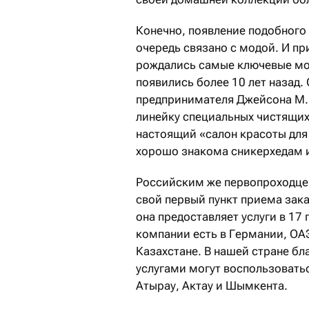
Конечно, появление подобного
очередь связано с модой. И при
рождались самые ключевые мод
появились более 10 лет назад.
предпринимателя Джейсона М. 
линейку специальных чистящих 
настоящий «салон красоты для
хорошо знакома сникерхедам и 
Российским же первопроходцем
свой первый пункт приема зака
она предоставляет услуги в 17
компании есть в Германии, ОАЭ
Казахстане. В нашей стране б
услугами могут воспользовать
Атырау, Актау и Шымкента.