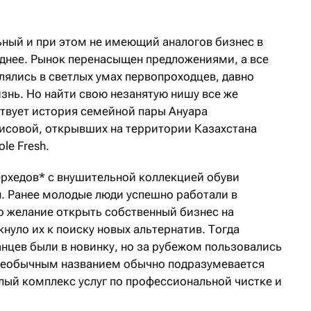
ьный и при этом не имеющий аналогов бизнес в
уднее. Рынок перенасыщен предложениями, а все
лялись в светлых умах первопроходцев, давно
знь. Но найти свою незанятую нишу все же
твует история семейной пары Ануара
исовой, открывших на территории Казахстана
le Fresh.
ерхедов* с внушительной коллекцией обуви
. Ранее молодые люди успешно работали в
о желание открыть собственный бизнес на
нуло их к поиску новых альтернатив. Тогда
нцев были в новинку, но за рубежом пользовались
необычным названием обычно подразумевается
лый комплекс услуг по профессиональной чистке и