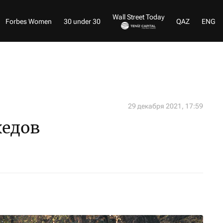
Wall Street Today
Forbes Women
30 under 30
QAZ
ENG
29 декабря 2021, 17:59
хедов