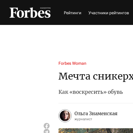
Рейтинги
Участники рейтингов
Forbes Woman
Мечта сникер
Как «воскресить» обувь
Ольга Знаменская
журналист