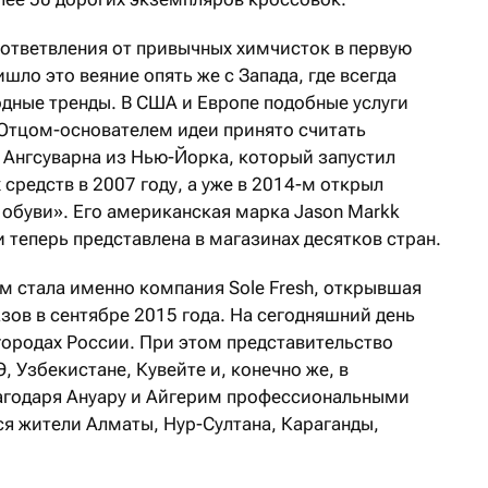
 ответвления от привычных химчисток в первую
шло это веяние опять же с Запада, где всегда
ные тренды. В США и Европе подобные услуги
 Отцом-основателем идеи принято считать
Ангсуварна из Нью-Йорка, который запустил
средств в 2007 году, а уже в 2014-м открыл
 обуви». Его американская марка Jason Markk
теперь представлена в магазинах десятков стран.
 стала именно компания Sole Fresh, открывшая
зов в сентябре 2015 года. На сегодняшний день
 городах России. При этом представительство
, Узбекистане, Кувейте и, конечно же, в
лагодаря Ануару и Айгерим профессиональными
ся жители Алматы, Нур-Cултана, Караганды,