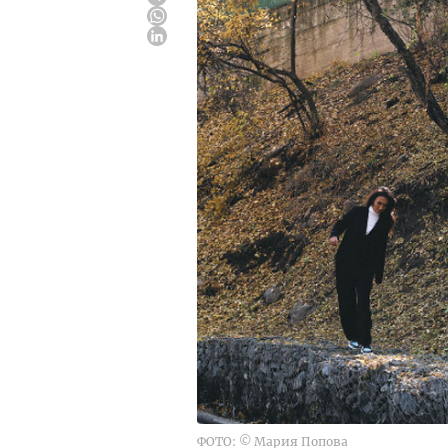
ФОТО: © Мария Попова