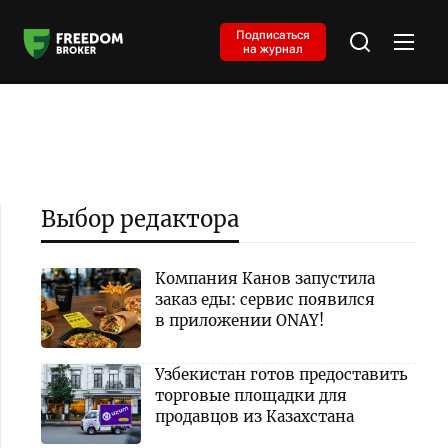
Подписаться
на журнал
Выбор редактора
Компания Канов запустила
заказ еды: сервис появился
в приложении ONAY!
Узбекистан готов предоставить
торговые площадки для
продавцов из Казахстана