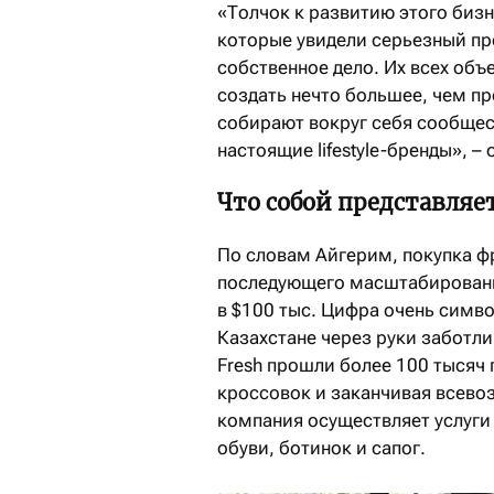
«Толчок к развитию этого биз
которые увидели серьезный про
собственное дело. Их всех об
создать нечто большее, чем пр
собирают вокруг себя сообщес
настоящие lifestyle-бренды», –
Что собой представляе
По словам Айгерим, покупка ф
последующего масштабировани
в $100 тыс. Цифра очень симво
Казахстане через руки заботл
Fresh прошли более 100 тысяч 
кроссовок и заканчивая всев
компания осуществляет услуги
обуви, ботинок и сапог.