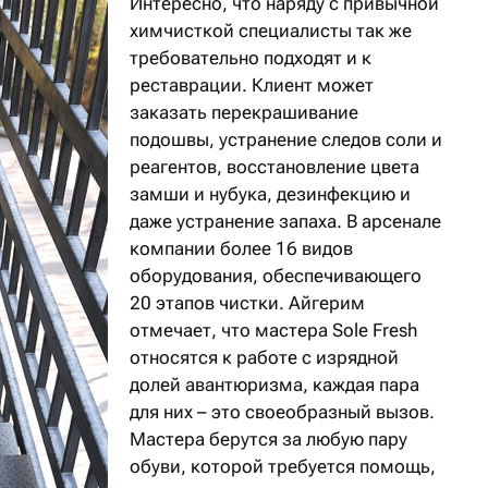
Интересно, что наряду с привычной
химчисткой специалисты так же
требовательно подходят и к
реставрации. Клиент может
заказать перекрашивание
подошвы, устранение следов соли и
реагентов, восстановление цвета
замши и нубука, дезинфекцию и
даже устранение запаха. В арсенале
компании более 16 видов
оборудования, обеспечивающего
20 этапов чистки. Айгерим
отмечает, что мастера Sole Fresh
относятся к работе с изрядной
долей авантюризма, каждая пара
для них – это своеобразный вызов.
Мастера берутся за любую пару
обуви, которой требуется помощь,