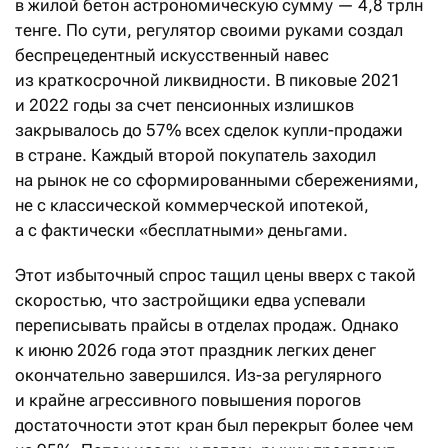
в жилой бетон астрономическую сумму — 4,8 трлн
тенге. По сути, регулятор своими руками создал
беспрецедентный искусственный навес
из краткосрочной ликвидности. В пиковые 2021
и 2022 годы за счет пенсионных излишков
закрывалось до 57% всех сделок купли-продажи
в стране. Каждый второй покупатель заходил
на рынок не со сформированными сбережениями,
не с классической коммерческой ипотекой,
а с фактически «бесплатными» деньгами.
Этот избыточный спрос тащил цены вверх с такой
скоростью, что застройщики едва успевали
переписывать прайсы в отделах продаж. Однако
к июню 2026 года этот праздник легких денег
окончательно завершился. Из-за регулярного
и крайне агрессивного повышения порогов
достаточности этот кран был перекрыт более чем