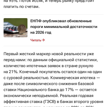
на 95%. Поток иссяк, и теперь рынку предстоит
платить по счетам.
ЕНПФ опубликовал обновленные
пороги минимальной достаточности
на 2026 год
Читать
Первый жесткий маркер новой реальности уже
перед нами: по данным официальной статистики,
количество ипотечных заявок в стране рухнуло
на 21%. Конечный покупатель остался один на один
с суровой реальностью. Коммерческая ипотека —
даже после символического снижения базовой
ставки Национального банка до 17% — остается
экономически неподъемной. Реальная годовая
эффективная ставка (ГЭСВ) в банках второго уровня