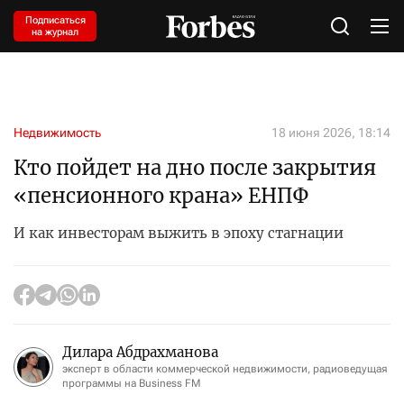
Подписаться
на журнал
Недвижимость
18 июня 2026, 18:14
Кто пойдет на дно после закрытия
«пенсионного крана» ЕНПФ
И как инвесторам выжить в эпоху стагнации
Дилара Абдрахманова
эксперт в области коммерческой недвижимости, радиоведущая
программы на Business FM