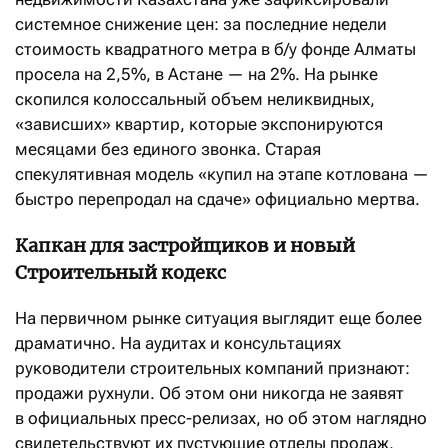
системное снижение цен: за последние недели
стоимость квадратного метра в б/у фонде Алматы
просела на 2,5%, в Астане — на 2%. На рынке
скопился колоссальный объем неликвидных,
«зависших» квартир, которые экспонируются
месяцами без единого звонка. Старая
спекулятивная модель «купил на этапе котлована —
быстро перепродал на сдаче» официально мертва.
Капкан для застройщиков и новый
Строительный кодекс
На первичном рынке ситуация выглядит еще более
драматично. На аудитах и консультациях
руководители строительных компаний признают:
продажи рухнули. Об этом они никогда не заявят
в официальных пресс-релизах, но об этом наглядно
свидетельствуют их пустующие отделы продаж.