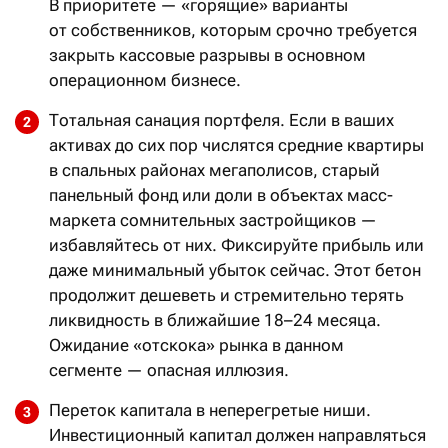
В приоритете — «горящие» варианты
от собственников, которым срочно требуется
закрыть кассовые разрывы в основном
операционном бизнесе.
Тотальная санация портфеля. Если в ваших
активах до сих пор числятся средние квартиры
в спальных районах мегаполисов, старый
панельный фонд или доли в объектах масс-
маркета сомнительных застройщиков —
избавляйтесь от них. Фиксируйте прибыль или
даже минимальный убыток сейчас. Этот бетон
продолжит дешеветь и стремительно терять
ликвидность в ближайшие 18–24 месяца.
Ожидание «отскока» рынка в данном
сегменте — опасная иллюзия.
Переток капитала в неперегретые ниши.
Инвестиционный капитал должен направляться