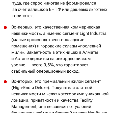
туда, где спрос никогда не формировался
за счет излишков ЕНПФ или дешевых льготных
госипотек.
Во-первых, это качественная коммерческая
недвижимость, а именно сегмент Light Industrial
(малые производственно-складские
помещения) и городские склады «последней
мили». Вакантность в этих нишах в Алматы
и Астане держится на рекордно низком
уровне — всего 0,5%, что гарантирует
стабильный операционный доход.
Во-вторых, это премиальный жилой сегмент
(High-End и Deluxe). Покупатели элитной
недвижимости мыслят категориями уникальной
локации, приватности и качества Facility
Management, они не зависят от условий
банковских займов и базовой ставки Нацбанка.