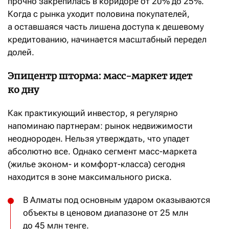
прочно закрепилась в коридоре от 20% до 25%.
Когда с рынка уходит половина покупателей,
а оставшаяся часть лишена доступа к дешевому
кредитованию, начинается масштабный передел
долей.
Эпицентр шторма: масс-маркет идет
ко дну
Как практикующий инвестор, я регулярно
напоминаю партнерам: рынок недвижимости
неоднороден. Нельзя утверждать, что упадет
абсолютно все. Однако сегмент масс-маркета
(жилье эконом- и комфорт-класса) сегодня
находится в зоне максимального риска.
В Алматы под основным ударом оказываются
объекты в ценовом диапазоне от 25 млн
до 45 млн тенге.