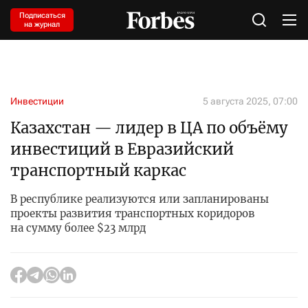
Подписаться
на журнал
Инвестиции
5 августа 2025, 07:00
Казахстан — лидер в ЦА по объёму
инвестиций в Евразийский
транспортный каркас
В республике реализуются или запланированы
проекты развития транспортных коридоров
на сумму более $23 млрд