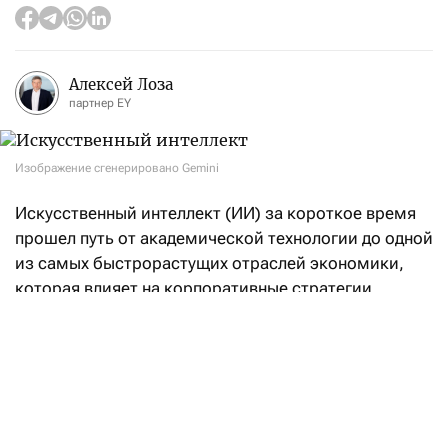
Алексей Лоза
партнер EY
Изображение сгенерировано Gemini
Искусственный интеллект (ИИ) за короткое время
прошел путь от академической технологии до одной
из самых быстрорастущих отраслей экономики,
которая влияет на корпоративные стратегии,
государственную политику и даже геополитику.
Рост инвестиций в строительство дата-центров
и развитие ИИ становится заметным драйвером
деловой активности и экономического роста,
особенно в США.