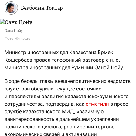
Бекбосын Токтар
Оана Цойу
Фото: © mae.ro
Министр иностранных дел Казахстана Ермек
Кошербаев провел телефонный разговор с и. о.
министра иностранных дел Румынии Оаной Цойу.
В ходе беседы главы внешнеполитических ведомств
двух стран обсудили текущее состояние
и перспективы развития казахстанско-румынского
сотрудничества, подтвердив, как
отметили
в пресс-
службе казахстанского МИД, «взаимную
заинтересованность в дальнейшем укреплении
политического диалога, расширении торгово-
экономических связей и активизации