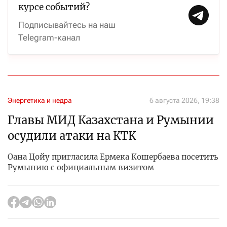
курсе событий?
Подписывайтесь на наш
Telegram-канал
Энергетика и недра
6 августа 2026, 19:38
Главы МИД Казахстана и Румынии
осудили атаки на КТК
Оана Цойу пригласила Ермека Кошербаева посетить
Румынию с официальным визитом