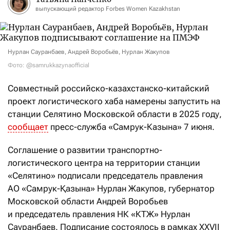
выпускающий редактор Forbes Women Kazakhstan
Нурлан Сауранбаев, Андрей Воробьёв, Нурлан Жакупов
Фото: @samrukkazynaofficial
Совместный российско-казахстанско-китайский
проект логистического хаба намерены запустить на
станции Селятино Московской области в 2025 году,
сообщает
пресс-служба «Самрук-Казына» 7 июня.
Соглашение о развитии транспортно-
логистического центра на территории станции
«Селятино» подписали председатель правления
АО «Самрук-Қазына» Нурлан Жакупов, губернатор
Московской области Андрей Воробьев
и председатель правления НК «КТЖ» Нурлан
Сауранбаев. Подписание состоялось в рамках XXVII