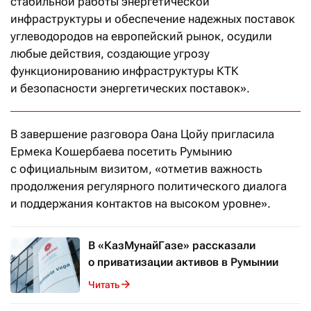
стабильной работы энергетической
инфраструктуры и обеспечение надежных поставок
углеводородов на европейский рынок, осудили
любые действия, создающие угрозу
функционированию инфраструктуры КТК
и безопасности энергетических поставок».
В завершение разговора Оана Цойу пригласила
Ермека Кошербаева посетить Румынию
с официальным визитом, «отметив важность
продолжения регулярного политического диалога
и поддержания контактов на высоком уровне».
В «КазМунайГазе» рассказали
о приватизации активов в Румынии
Читать