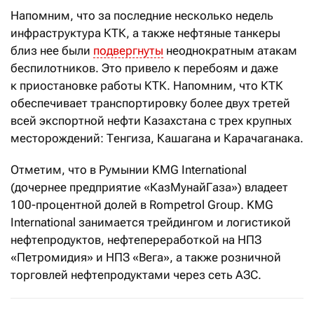
Напомним, что за последние несколько недель
инфраструктура КТК, а также нефтяные танкеры
близ нее были
подвергнуты
неоднократным атакам
беспилотников. Это привело к перебоям и даже
к приостановке работы КТК. Напомним, что КТК
обеспечивает транспортировку более двух третей
всей экспортной нефти Казахстана с трех крупных
месторождений: Тенгиза, Кашагана и Карачаганака.
Отметим, что в Румынии KMG International
(дочернее предприятие «КазМунайГаза») владеет
100-процентной долей в Rompetrol Group. KMG
International занимается трейдингом и логистикой
нефтепродуктов, нефтепереработкой на НПЗ
«Петромидия» и НПЗ «Вега», а также розничной
торговлей нефтепродуктами через сеть АЗС.