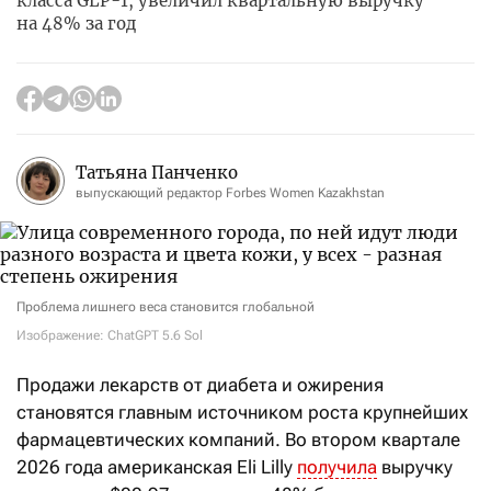
класса GLP-1, увеличил квартальную выручку
на 48% за год
Татьяна Панченко
выпускающий редактор Forbes Women Kazakhstan
Проблема лишнего веса становится глобальной
Изображение: ChatGPT 5.6 Sol
Продажи лекарств от диабета и ожирения
становятся главным источником роста крупнейших
фармацевтических компаний. Во втором квартале
2026 года американская Eli Lilly
получила
выручку