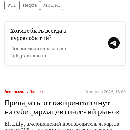
КТК
Нефть
МИД РК
Хотите быть всегда в
курсе событий?
Подписывайтесь на наш
Telegram-канал
Экономика и бизнес
6 августа 2026, 18:06
Препараты от ожирения тянут
на себе фармацевтический рынок
Eli Lilly, а
мериканский производитель лекарств