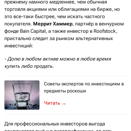
прежнему намного медленнее, чем обычная
торговля акциями или облигациями на бирже, но
это все-таки быстрее, чем искать частного
покупателя.
Меррит Хаммер
, партнёр в венчурном
фонде Bain Capital, а также инвестор в Roofstock,
пристально следит за рынком альтернативных
инвестиций:
- Долю в любом активе можно в любое время
купить либо продать.
Советы экспертов по инвестициям в
предметы роскоши
Держитесь за импрессионистов, отк
→
Для профессиональных инвесторов выгода
заключается ещё и в диверсификации, то есть