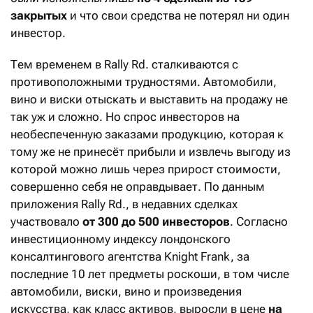
закрытых
и что свои средства не потерял ни один
инвестор.
Тем временем в Rally Rd. сталкиваются с
противоположными трудностями. Автомобили,
вино и виски отыскать и выставить на продажу не
так уж и сложно. Но спрос инвесторов на
необеспеченную заказами продукцию, которая к
тому же не принесёт прибыли и извлечь выгоду из
которой можно лишь через прирост стоимости,
совершенно себя не оправдывает. По данным
приложения Rally Rd., в недавних сделках
участвовало
от 300 до 500 инвесторов
. Согласно
инвестиционному индексу лондонского
консалтингового агентства Knight Frank, за
последние 10 лет предметы роскоши, в том числе
автомобили, виски, вино и произведения
искусства, как класс активов, выросли в цене
на