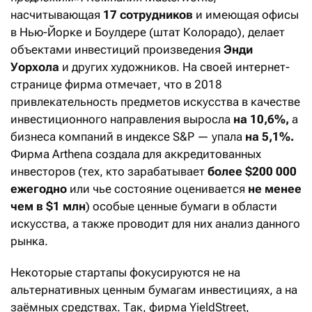
насчитывающая
17 сотрудников
и имеющая офисы
в Нью-Йорке и Боулдере (штат Колорадо), делает
объектами инвестиций произведения
Энди
Уорхола
и других художников. На своей интернет-
странице фирма отмечает, что в 2018
привлекательность предметов искусства в качестве
инвестиционного направления выросла
на 10,6%,
а
бизнеса компаний в индексе S&P — упала
на 5,1%.
Фирма Arthena создала для аккредитованных
инвесторов (тех, кто зарабатывает
более $200 000
ежегодно
или чье состояние оценивается
не менее
чем в $1 млн
) особые ценные бумаги в области
искусства, а также проводит для них анализ данного
рынка.
Некоторые стартапы фокусируются не на
альтернативных ценным бумагам инвестициях, а на
заёмных средствах. Так, фирма YieldStreet,