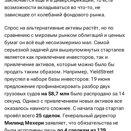
возможности вкладываться во что-то, не
зависящее от колебаний фондового рынка.
Спрос на альтернативные активы растёт, но по
сравнению с мировым рынком облигаций и ценных
бумаг он всё ещё несоизмеримо мал. Самой
серьезной задачей для вышеупомянутых стартапов
является как привлечение инвесторов, так и
привлечение активов, которые можно было бы
продать таким образом. Например, YieldStreet
преуспел в наборе базы инвесторов: 19 июня
предложение профинансировать разбор двух
грузовых судов
на $8,7 млн
было распродано за 14
секунд. Однако с привлечением новых активов все
оказалось намного сложнее. С начала года стартап
провёл всего
25 сделок
. Генеральный директор
Милинд Мехери
заявляет, что обязательства не
были исполнены лишь
по 4 сделкам из 139