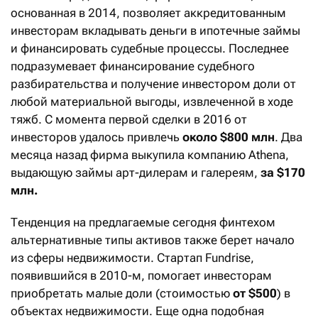
основанная в 2014, позволяет аккредитованным
инвесторам вкладывать деньги в ипотечные займы
и финансировать судебные процессы. Последнее
подразумевает финансирование судебного
разбирательства и получение инвестором доли от
любой материальной выгоды, извлеченной в ходе
тяжб. С момента первой сделки в 2016 от
инвесторов удалось привлечь
около $800 млн
. Два
месяца назад фирма выкупила компанию Athena,
выдающую займы арт-дилерам и галереям,
за $170
млн.
Тенденция на предлагаемые сегодня финтехом
альтернативные типы активов также берет начало
из сферы недвижимости. Стартап Fundrise,
появившийся в 2010-м, помогает инвесторам
приобретать малые доли (стоимостью
от $500
) в
объектах недвижимости. Еще одна подобная