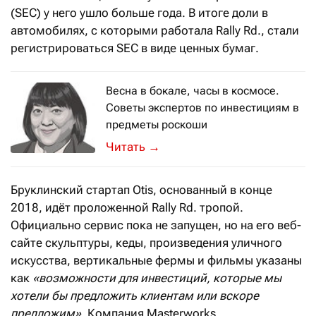
(SEC) у него ушло больше года. В итоге доли в
автомобилях, с которыми работала Rally Rd., стали
регистрироваться SEC в виде ценных бумаг.
Весна в бокале, часы в космосе.
Советы экспертов по инвестициям в
предметы роскоши
Их подготовила американская редак
→
Бруклинский стартап Otis, основанный в конце
2018, идёт проложенной Rally Rd. тропой.
Официально сервис пока не запущен, но на его веб-
сайте скульптуры, кеды, произведения уличного
искусства, вертикальные фермы и фильмы указаны
как
«возможности для инвестиций, которые мы
хотели бы предложить клиентам или вскоре
предложим».
Компания Masterworks,