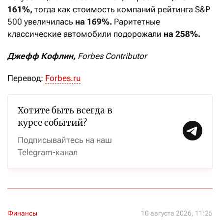
161%,
тогда как стоимость компаний рейтинга S&P
500 увеличилась
на 169%.
Раритетные
классические автомобили подорожали
на 258%.
Джефф Кофлин,
Forbes Contributor
Перевод:
Forbes.ru
Хотите быть всегда в
курсе событий?
Подписывайтесь на наш
Telegram-канал
Финансы
10 августа 2026, 11:25