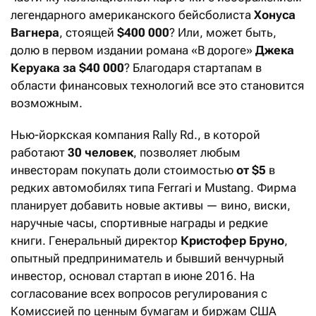
легендарного американского бейсболиста
Хонуса
Вагнера
, стоящей
$400 000
? Или, может быть,
долю в первом издании романа «В дороге»
Джека
Керуака за $40 000
? Благодаря стартапам в
области финансовых технологий все это становится
возможным.
Нью-йоркская компания Rally Rd., в которой
работают
30 человек
, позволяет любым
инвесторам покупать доли стоимостью
от $5
в
редких автомобилях типа Ferrari и Mustang. Фирма
планирует добавить новые активы — вино, виски,
наручные часы, спортивные награды и редкие
книги. Генеральный директор
Кристофер Бруно
,
опытный предприниматель и бывший венчурный
инвестор, основал стартап в июне 2016. На
согласование всех вопросов регулирования с
Комиссией по ценным бумагам и биржам США