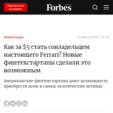
Подписаться
на журнал
Инвестиции
2 июля 2019, 15:15
Как за $5 стать совладельцем
настоящего Ferrari? Новые
финтехстартапы сделали это
возможным
Американские финтехстартапы дают возможность
приобрести долю в самых экзотических активах