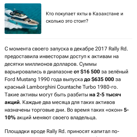
Кто покупает яхты в Казахстане и
сколько это стоит?
С момента своего запуска в декабре 2017 Rally Rd.
предоставила инвесторам доступ к активам на
десятки миллионов долларов. Суммы
варьировались в диапазоне
от $16 500
за зелёный
Ford Mustang 1990 года выпуска
до $635 000
за
красный Lamborghini Countache Turbo 1980-го.
Такие активы могут быть разбиты
на 2-5 тысяч
акций
. Каждые два месяца для таких активов
назначены торговые дни. Во время таких «окон»
5-
10%
акций меняют своего владельца.
Площадки вроде Rally Rd. приносят капитал по-