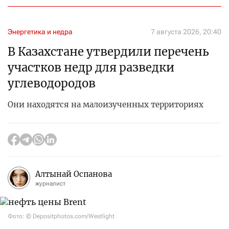
Энергетика и недра
7 августа 2026, 20:40
В Казахстане утвердили перечень
участков недр для разведки
углеводородов
Они находятся на малоизученных территориях
Алтынай Оспанова
журналист
Фото: © Depositphotos.com/Westlight