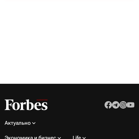
Актуально
Экономика и бизнес
Life