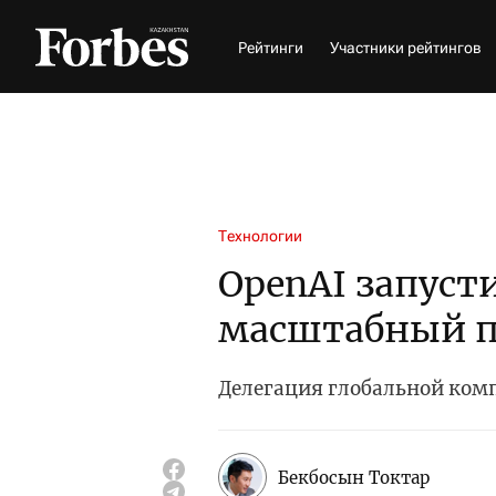
Рейтинги
Участники рейтингов
Технологии
OpenAI запуст
масштабный п
Делегация глобальной ком
Бекбосын Токтар