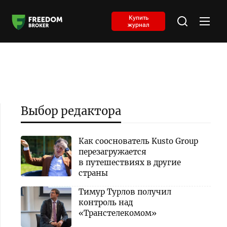
Купить
журнал
Выбор редактора
Как сооснователь Kusto Group
перезагружается
в путешествиях в другие
страны
Тимур Турлов получил
контроль над
«Транстелекомом»