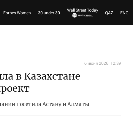
Wall Street Today
Forbes Women
30 under 30
QAZ
ENG
6 июня 2026, 12:39
ила в Казахстане
роект
пании посетила Астану и Алматы