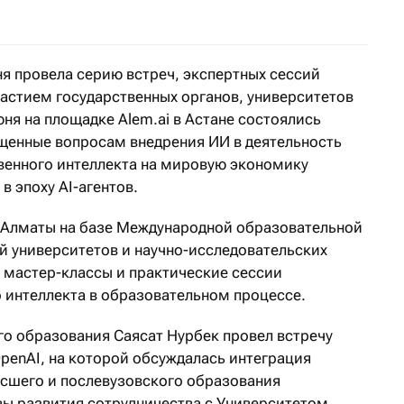
ня провела серию встреч, экспертных сессий
частием государственных органов, университетов
юня на площадке Alem.ai в Астане состоялись
щенные вопросам внедрения ИИ в деятельность
венного интеллекта на мировую экономику
 эпоху AI-агентов.
 Алматы на базе Международной образовательной
й университетов и научно-исследовательских
 мастер-классы и практические сессии
 интеллекта в образовательном процессе.
го образования Саясат Нурбек провел встречу
penAI, на которой обсуждалась интеграция
ысшего и послевузовского образования
ивы развития сотрудничества с Университетом