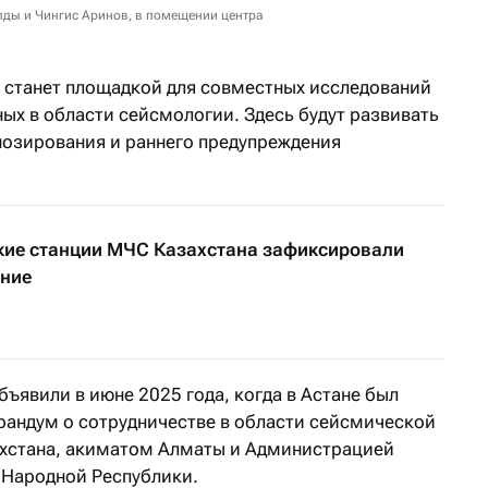
алды и Чингис Аринов, в помещении центра
р станет площадкой для совместных исследований
ных в области сейсмологии. Здесь будут развивать
нозирования и раннего предупреждения
ие станции МЧС Казахстана зафиксировали
ение
бъявили в июне 2025 года, когда в Астане был
андум о сотрудничестве в области сейсмической
хстана, акиматом Алматы и Администрацией
 Народной Республики.