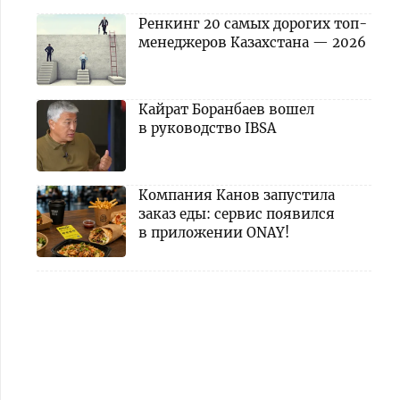
Ренкинг 20 самых дорогих топ-
менеджеров Казахстана — 2026
Кайрат Боранбаев вошел
в руководство IBSA
Компания Канов запустила
заказ еды: сервис появился
в приложении ONAY!