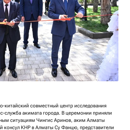
о-китайский совместный центр исследования
с-служба акимата города. В церемонии приняли
йным ситуациям Чингис Аринов, аким Алматы
й консул КНР в Алматы Су Фанцю, представители