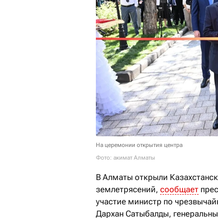
На церемонии открытия центра
Фото: акимат Алматы
В Алматы открыли Казахстанск
землетрясений,
сообщает
прес
участие министр по чрезвыча
Дархан Сатыбалды, генеральны