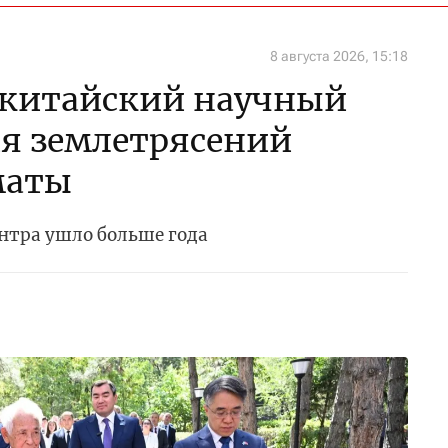
8 августа 2026, 15:18
-китайский научный
ия землетрясений
маты
ентра ушло больше года