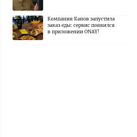
Компания Канов запустила
заказ еды: сервис появился
в приложении ONAY!