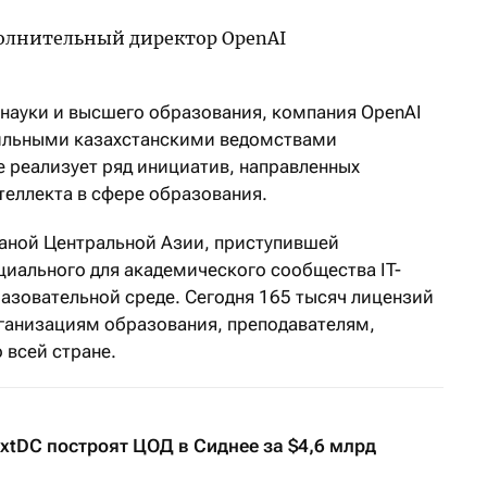
науки и высшего образования, компания OpenAI
фильными казахстанскими ведомствами
 реализует ряд инициатив, направленных
теллекта в сфере образования.
траной Центральной Азии, приступившей
иального для академического сообщества IT-
разовательной среде. Сегодня 165 тысяч лицензий
ганизациям образования, преподавателям,
 всей стране.
extDC построят ЦОД в Сиднее за $4,6 млрд