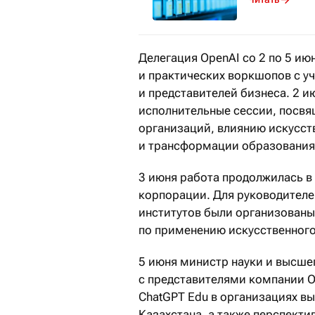
Делегация OpenAI со 2 по 5 ию
и практических воркшопов с у
и представителей бизнеса. 2 и
исполнительные сессии, посвя
организаций, влиянию искусст
и трансформации образования в
3 июня работа продолжилась в
корпорации. Для руководителе
институтов были организованы
по применению искусственного
5 июня министр науки и высше
с представителями компании O
ChatGPT Edu в организациях в
Казахстана, а также перспект