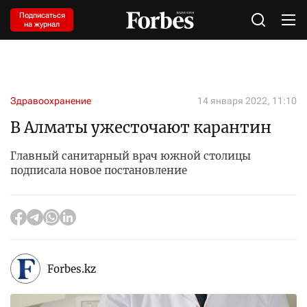
Подписаться
на журнал
Здравоохранение
14 января 2022, 11:10
В Алматы ужесточают карантин
Главный санитарный врач южной столицы
подписала новое постановление
Forbes.kz