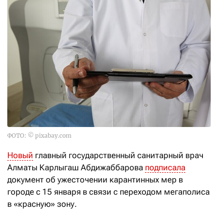
ФОТО: © pixabay.com
Новый
главный государственный санитарный врач
Алматы Карлыгаш Абдижаббарова
подписала
документ об ужесточении карантинных мер в
городе с 15 января в связи с переходом мегаполиса
в «красную» зону.