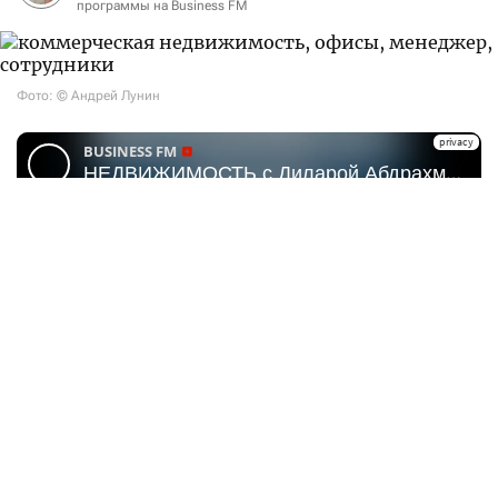
программы на Business FM
Фото: © Андрей Лунин
За последние три года международный
и казахстанский рынки коммерческой
недвижимости совершили кардинальный разворот
в концепции организации рабочего пространства.
Девелоперы и институциональные арендаторы
окончательно отказались от двух крайних