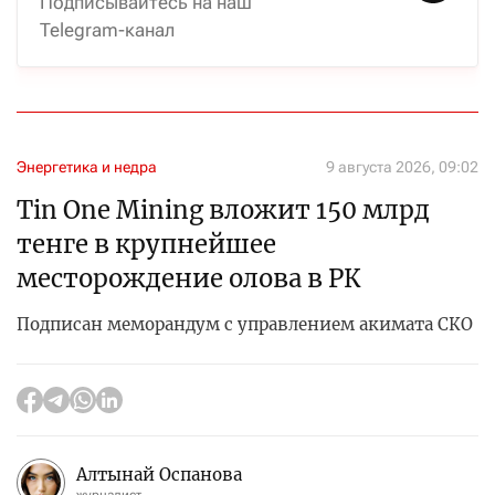
Подписывайтесь на наш
Telegram-канал
Энергетика и недра
9 августа 2026, 09:02
Tin One Mining вложит 150 млрд
тенге в крупнейшее
месторождение олова в РК
Подписан меморандум с управлением акимата СКО
Алтынай Оспанова
журналист