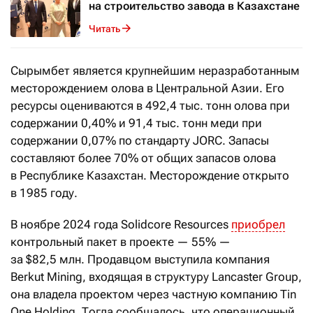
на строительство завода в Казахстане
Читать
Сырымбет является крупнейшим неразработанным
месторождением олова в Центральной Азии. Его
ресурсы оцениваются в 492,4 тыс. тонн олова при
содержании 0,40% и 91,4 тыс. тонн меди при
содержании 0,07% по стандарту JORC. Запасы
составляют более 70% от общих запасов олова
в Республике Казахстан. Месторождение открыто
в 1985 году.
В ноябре 2024 года Solidcore Resources
приобрел
контрольный пакет в проекте — 55% —
за $82,5 млн. Продавцом выступила компания
Berkut Mining, входящая в структуру Lancaster Group,
она владела проектом через частную компанию Tin
One Holding. Тогда сообщалось, что операционный