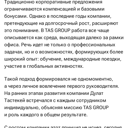
Традиционно корпоративные предложения
ограничиваются компенсацией и базовыми
бонусами. Однако в последние годы компании,
претендующие на долгосрочный рост, расширяют
это понимание. В TAS GROUP работа все чаще
описывается как среда, выходящая далеко за рамки
офиса. Речь идет не только о профессиональных
задачах, но и о возможностях, формирующих более
широкий опыт: обучение, международные поездки,
участие в глобальных активностях.
Такой подход формировался не одномоментно,
а через личное вовлечение первого руководителя.
На ранних этапах развития компании Дулат
Тастекей встречался с каждым сотрудником
индивидуально, объясняя миссию TAS GROUP
и роль каждого в общем результате.
С ростом компании этот принцип не исчез, сегодня