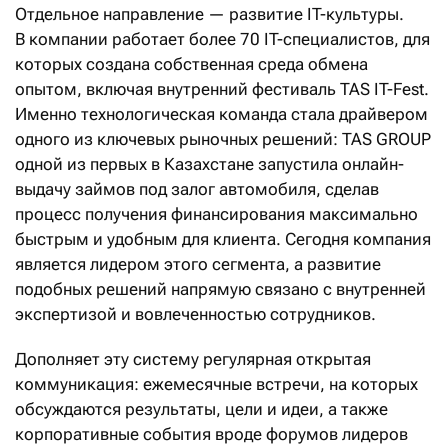
Отдельное направление — развитие IT-культуры.
В компании работает более 70 IT-специалистов, для
которых создана собственная среда обмена
опытом, включая внутренний фестиваль TAS IT-Fest.
Именно технологическая команда стала драйвером
одного из ключевых рыночных решений: TAS GROUP
одной из первых в Казахстане запустила онлайн-
выдачу займов под залог автомобиля, сделав
процесс получения финансирования максимально
быстрым и удобным для клиента. Сегодня компания
является лидером этого сегмента, а развитие
подобных решений напрямую связано с внутренней
экспертизой и вовлеченностью сотрудников.
Дополняет эту систему регулярная открытая
коммуникация: ежемесячные встречи, на которых
обсуждаются результаты, цели и идеи, а также
корпоративные события вроде форумов лидеров