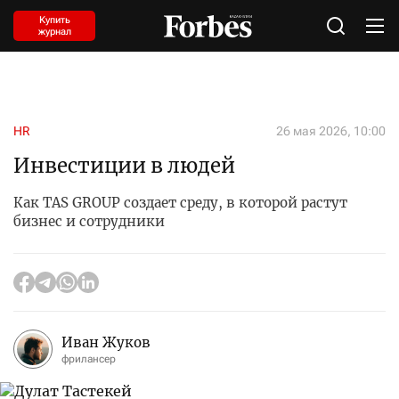
Купить
журнал
HR
26 мая 2026, 10:00
Инвестиции в людей
Как TAS GROUP создает среду, в которой растут
бизнес и сотрудники
Иван Жуков
фрилансер