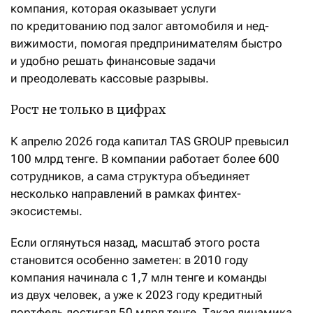
компания, которая оказывает услуги
по кредитованию под залог автомобиля и ­не­­­д­
вижимости, помогая предпринимателям быстро
и удобно решать финансовые задачи
и преодолевать кассовые разрывы.
Рост не только в цифрах
К апрелю 2026 года капитал TAS GROUP превысил
100 млрд тенге. В компании работает более 600
сотрудников, а сама структура объединяет
несколько направлений в рамках финтех-
экосистемы.
Если оглянуться назад, масштаб этого роста
становится особенно заметен: в 2010 году
компания начинала с 1,7 млн тенге и команды
из двух человек, а уже к 2023 году кредитный
портфель достигал 50 млрд тенге. Такая динамика