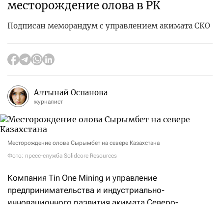
месторождение олова в РК
Подписан меморандум с управлением акимата СКО
Алтынай Оспанова
журналист
Месторождение олова Сырымбет на севере Казахстана
Фото: пресс-служба Solidcore Resources
Компания Tin One Mining и управление
предпринимательства и индустриально-
инновационного развития акимата Северо-
Казахстанской области
подписали
меморандум