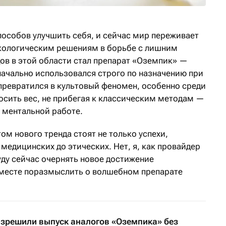
пособов улучшить себя, и сейчас мир переживает
акологическим решениям в борьбе с лишним
ов в этой области стал препарат «Оземпик» —
начально использовался строго по назначению при
 превратился в культовый феномен, особенно среди
росить вес, не прибегая к классическим методам —
 ментальной работе.
м нового тренда стоят не только успехи,
медицинских до этических. Нет, я, как провайдер
буду сейчас очернять новое достижение
вместе поразмыслить о волшебном препарате
азрешили выпуск аналогов «Оземпика» без