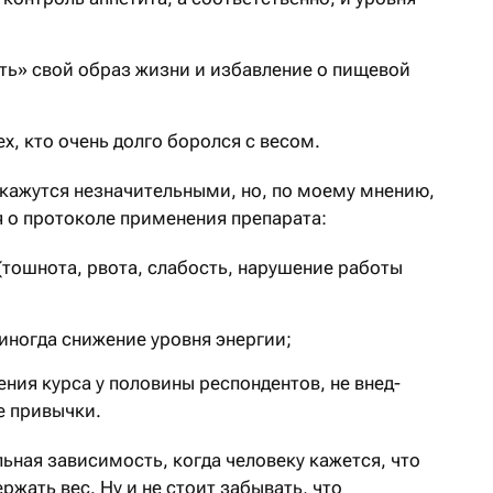
ть» свой образ жизни и избавление о пищевой
х, кто очень долго боролся с весом.
кажутся незначительными, но, по моему мнению,
я о протоколе применения препарата:
тошнота, рвота, слабость, нарушение работы
ногда снижение уровня энергии;
ния курса у половины респондентов, не внед­
е привычки.
ьная зависимость, когда человеку кажется, что
ржать вес. Ну и не стоит забывать, что