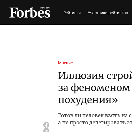
Рейтинги
Участники рейтингов
Мнение
Иллюзия строй
за феноменом
похудения»
Готов ли человек взять на 
а не просто делегировать э