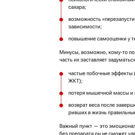
сахара;
возможность «перезапусти
зависимости;
повышение самооценки у те
Минусы, возможно, кому-то по
часть их заставляет задуматьс
частые побочные эффекты (
ЖКТ);
потеря мышечной массы и и
возврат веса после заверше
ривших в жизнь правильны
Важный пункт — это эмоционал
без препарата он не сможет уде