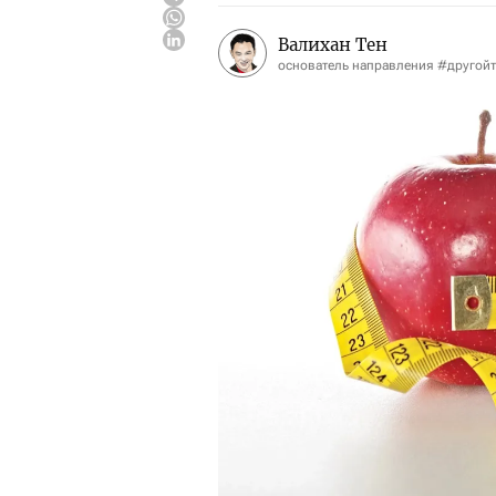
Валихан Тен
основатель направления #другой