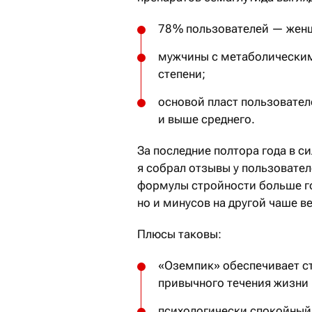
78 % пользователей — женщ
мужчины с метаболическим
степени;
основой пласт пользовате
и выше среднего.
За последние полтора года в с
я собрал отзывы у пользовател
формулы стройности больше го
но и минусов на другой чаше в
Плюсы таковы:
«Оземпик» обеспечивает с
привычного течения жизни
психологически спокойный 