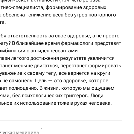
итнес-специалиста, формирование здоровых
 обеспечат снижение веса без угроз повторного
та.
ебя ответственность за свое здоровье, а не просто
арату? В ближайшее время фармакологи представят
омбинации с антидепрессантами
лазн легкого достижения результата увеличится
станет меньше двигаться, перестанет формировать
уважение к своему телу, все вернется на круги
о не самоцель. Цель — это здоровье, которое
живет полноценно. В жизни, которую мы ощущаем
ями, без психологических триггеров. Люди
ьное их использование тоже в руках человека.
ческая медицина