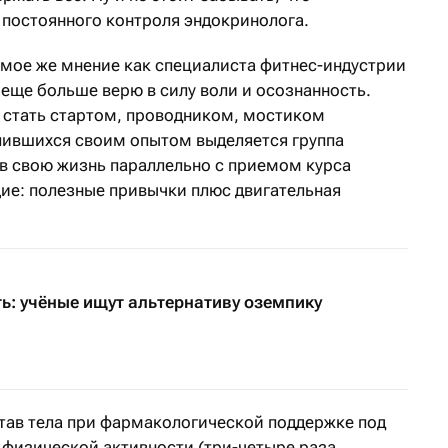
 постоянного контроля эндокринолога.
 мое же мнение как специалиста фитнес-индустрии
о еще больше верю в силу воли и осознанность.
т стать стартом, проводником, мостиком
елившихся своим опытом выделяется группа
 в свою жизнь параллельно с приемом курса
ие: полезные привычки плюс двигательная
ть: учёные ищут альтернативу оземпику
тав тела при фармакологической поддержке под
 физической активности (три-четыре раза