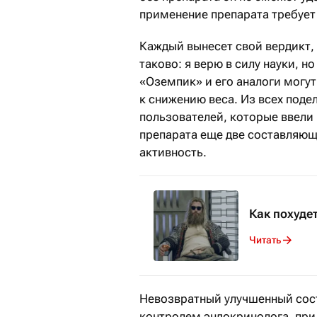
применение препарата требует
Каждый вынесет свой вердикт,
таково: я верю в силу науки, н
«Оземпик» и его аналоги могу
к снижению веса. Из всех под
пользователей, которые ввели
препарата еще две составляющ
активность.
Как похуде
Читать
Невозвратный улучшенный сос
контролем эндокринолога, при