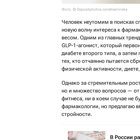
Фото: © Depositphotos.com/marcinska
Человек неутомим в поисках с
новую волну интереса к фарм
весом. Одним из главных тренд
GLP-1-агонист, который перво
диабете второго типа, а затем
тех, кто отчаянно пытается сб
физической активности, диете,
Однако за стремительным росто
но и множество вопросов — от 
фитнеса, ни в коем случае не 
фармакологии, но предлагаю 
стройности.
В России р