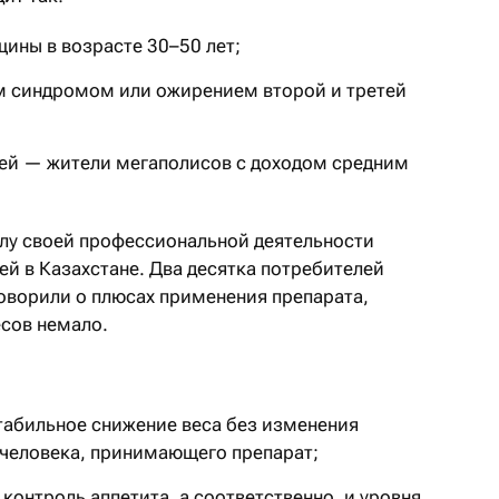
ины в возрасте 30–50 лет;
 синдромом или ожирением второй и третей
лей — жители мегаполисов с доходом средним
илу своей профессиональной деятельности
ей в Казахстане. Два десятка потребителей
ворили о плюсах применения препарата,
есов немало.
табильное снижение веса без изменения
 человека, принимающего препарат;
контроль аппетита, а соответственно, и уровня