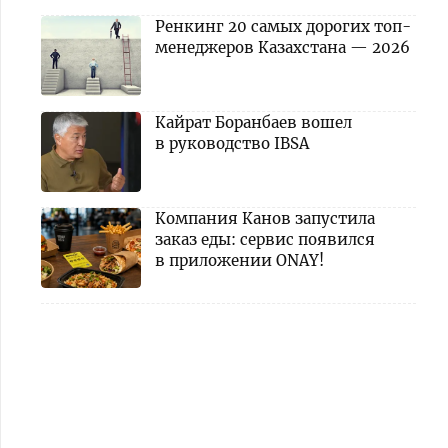
Ренкинг 20 самых дорогих топ-
менеджеров Казахстана — 2026
Кайрат Боранбаев вошел
в руководство IBSA
Компания Канов запустила
заказ еды: сервис появился
в приложении ONAY!