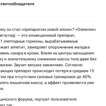
атентообладателя
ему он стал «препаратом новой эпохи»? «Оземпик»
глутид) — это инъекционный препарат,
1 (пептидные гормоны, вырабатываемые
ижает аппетит, замедляет опорожнение желудка
вень сахара в крови. Влияя на центры насыщения
ому и значительному снижению массы тела даже без
жизни. Звучит весьма заманчиво. Согласно
ающих препарат происходит потеря в среднем 15
том при отсутствии силовых тренировок до 40 %
влять мышечная масса, а эффект проявляется уже
я.
цинского форума, портрет пользователя
ит так: