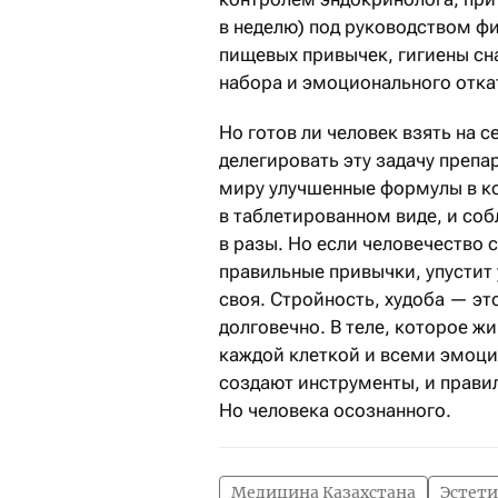
в неделю) под руководством ф
пищевых привычек, гигиены сна
набора и эмоционального отка
Но готов ли человек взять на с
делегировать эту задачу преп
миру улучшенные формулы в к
в таблетированном виде, и соб
в разы. Но если человечество 
правильные привычки, упустит 
своя. Стройность, худоба — эт
долговечно. В теле, которое 
каждой клеткой и всеми эмоци
создают инструменты, и правил
Но человека осознанного.
Медицина Казахстана
Эстети