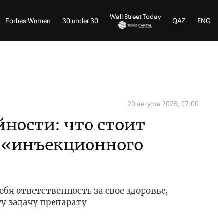
Wall Street Today
Forbes Women
30 under 30
QAZ
ENG
20 августа 2025, 07:00
ности: что стоит
 «инъекционного
себя ответственность за свое здоровье,
ту задачу препарату