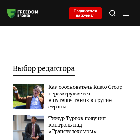
Подписаться
на журнал
Выбор редактора
Как сооснователь Kusto Group
перезагружается
в путешествиях в другие
страны
Тимур Турлов получил
контроль над
«Транстелекомом»