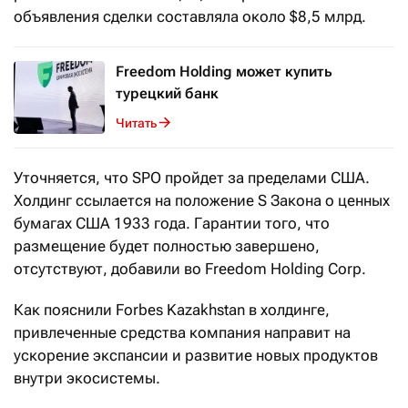
объявления сделки составляла около $8,5 млрд.
Freedom Holding может купить
турецкий банк
Читать
Уточняется, что SPO пройдет за пределами США.
Холдинг ссылается на положение S Закона о ценных
бумагах США 1933 года. Гарантии того, что
размещение будет полностью завершено,
отсутствуют, добавили во Freedom Holding Corp.
Как пояснили Forbes Kazakhstan в холдинге,
привлеченные средства компания направит на
ускорение экспансии и развитие новых продуктов
внутри экосистемы.