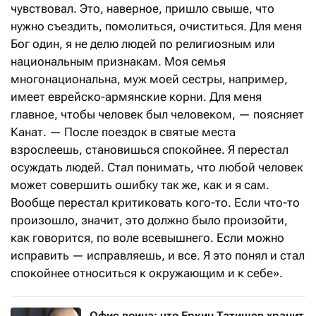
чувствовал. Это, наверное, пришло свыше, что
нужно съездить, помолиться, очиститься. Для меня
Бог один, я не делю людей по религиозным или
национальным признакам. Моя семья
многонациональна, муж моей сестры, например,
имеет еврейско-армянские корни. Для меня
главное, чтобы человек был человеком, — поясняет
Канат. — После поездок в святые места
взрослеешь, становишься спокойнее. Я перестал
осуждать людей. Стал понимать, что любой человек
может совершить ошибку так же, как и я сам.
Вообще перестал критиковать кого-то. Если что-то
произошло, значит, это должно было произойти,
как говорится, по воле всевышнего. Если можно
исправить — исправляешь, и все. Я это понял и стал
спокойнее относиться к окружающим и к себе».
Офис воина: что Еркин Татишев хранит