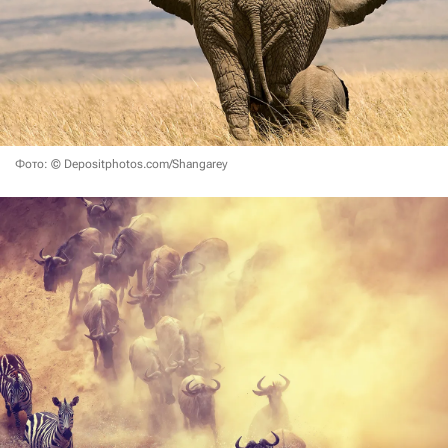
Фото: © Depositphotos.com/Shangarey