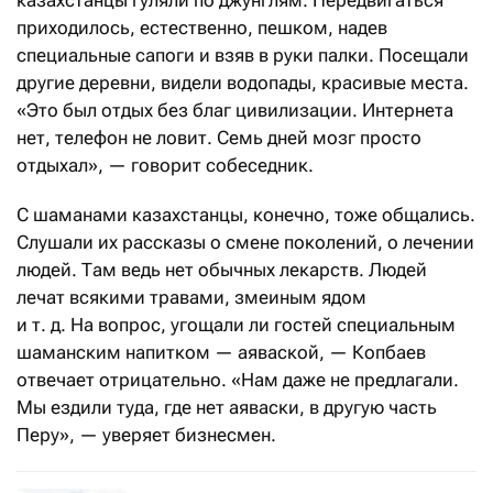
казахстанцы гуляли по джунглям. Передвигаться
приходилось, естественно, пешком, надев
специальные сапоги и взяв в руки палки. Посещали
другие деревни, видели водопады, красивые места.
«Это был отдых без благ цивилизации. Интернета
нет, телефон не ловит. Семь дней мозг просто
отдыхал», — говорит собеседник.
С шаманами казахстанцы, конечно, тоже общались.
Слушали их рассказы о смене поколений, о лечении
людей. Там ведь нет обычных лекарств. Людей
лечат всякими травами, змеиным ядом
и т. д. На вопрос, угощали ли гостей специальным
шаманским напитком — аяваской, — Копбаев
отвечает отрицательно. «Нам даже не предлагали.
Мы ездили туда, где нет аяваски, в другую часть
Перу», — уверяет бизнесмен.