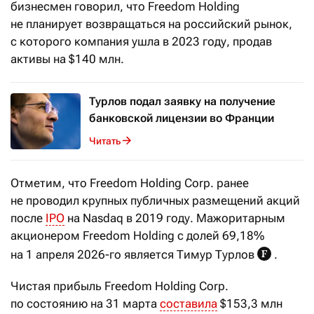
бизнесмен говорил, что Freedom Holding
не планирует возвращаться на российский рынок,
с которого компания ушла в 2023 году, продав
активы на $140 млн.
Турлов подал заявку на получение
банковской лицензии во Франции
Читать
Отметим, что Freedom Holding Corp. ранее
не проводил крупных публичных размещений акций
после
IPO
на Nasdaq в 2019 году. Мажоритарным
акционером Freedom Holding с долей 69,18%
на 1 апреля 2026-го является Тимур Турлов
.
Чистая прибыль Freedom Holding Corp.
по состоянию на 31 марта
составила
$153,3 млн