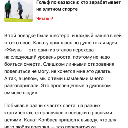
Гольф по‑казахски: кто зарабатывает
на элитном спорте
Читать
В той поездке были шестеро, и каждый нашел в ней
что-то свое. Канату пришлась по душе такая идея:
«Жизнь — это один из этапов перехода
на следующий уровень роста, поэтому не надо
бояться смерти. Слишком личными откровения
поделиться не могу, не хочется мне это делать.
А так, в целом, мы с теми шаманами много
разговаривали. Это просвещенные в духовном
смысле люди».
Побывав в разных частях света, на разных
континентах, отправляясь в поездки с разными
целями, Канат Копбаев пришел к выводу, что для
него любая поездка — это перезагрузка.