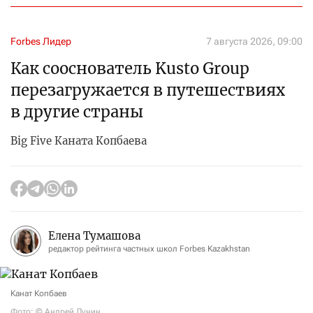
Forbes Лидер
7 августа 2026, 09:00
Как сооснователь Kusto Group
перезагружается в путешествиях
в другие страны
Big Five Каната Копбаева
Елена Тумашова
редактор рейтинга частных школ Forbes Kazakhstan
Канат Копбаев
Фото: © Андрей Лунин