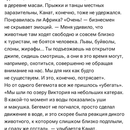
в деревне масаи. Прыжки и танцы местных
заразительны, Канат, конечно, тоже не удержался.
Понравилась ли Африка? «Очень! — бизнесмен
не скрывает эмоций. — Меня удивило, что
животные там ходят свободно и совсем близко
к туристам, не боятся человека. Львы, буйволы,
слоны, жирафы… Ты подъезжаешь на открытом
джипе, сидишь смотришь, а они в это время могут,
например, охотиться, совершенно не обращая
внимание на нас. Мы для них как будто
не существуем. И это, конечно, потрясает».
Но от одного бегемота все же пришлось «убегать».
«Мы шли по озеру Виктория на небольших катерах.
В какой-то момент из воды показались уши
и макушка. Бегемот не погнался, просто сделал
движение в воде, и это скорее была реакция дикого
животного, к которому слишком близко подплыли,
и сразу же отстал», — улыбается Канат.