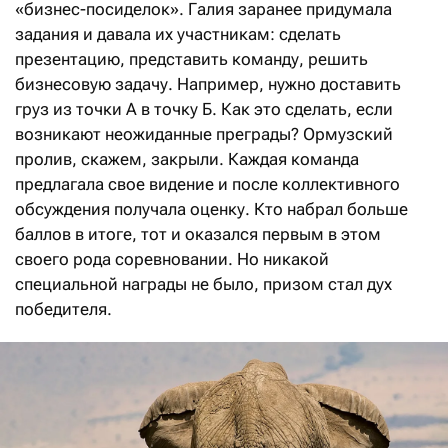
«бизнес-посиделок». Галия заранее придумала
задания и давала их участникам: сделать
презентацию, представить команду, решить
бизнесовую задачу. Например, нужно доставить
груз из точки А в точку Б. Как это сделать, если
возникают неожиданные преграды? Ормузский
пролив, скажем, закрыли. Каж­дая команда
предлагала свое видение и после коллективного
обсуждения получала оценку. Кто набрал больше
баллов в итоге, тот и оказался первым в этом
своего рода соревновании. Но никакой
специальной награды не было, призом стал дух
победителя.