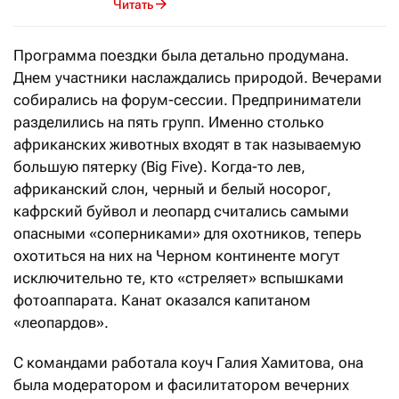
Читать
Программа поездки была детально продумана.
Днем участники наслаждались природой. Вечерами
собирались на форум-сессии. Предприниматели
разделились на пять групп. Именно столько
африканских животных входят в так называемую
большую пятерку (Big Five). Когда-то лев,
африканский слон, черный и белый носорог,
кафрский буйвол и леопард считались самыми
опасными «соперниками» для охотников, теперь
охотиться на них на Черном континенте могут
исключительно те, кто «стреляет» вспышками
фотоаппарата. Канат оказался капитаном
«леопардов».
С командами работала коуч Галия Хамитова, она
была модератором и фасилитатором вечерних