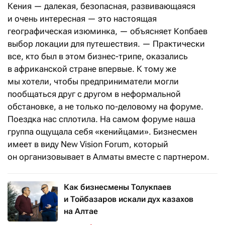
Кения — далекая, безопасная, развивающаяся
и очень интересная — это настоящая
географическая изюминка, — объясняет Копбаев
выбор локации для путешествия. — Практически
все, кто был в этом бизнес-трипе, оказались
в африканской стране впервые. К тому же
мы хотели, чтобы предприниматели могли
пообщаться друг с другом в неформальной
обстановке, а не только по-деловому на форуме.
Поездка нас сплотила. На самом форуме наша
группа ощущала себя «кенийцами». Бизнесмен
имеет в виду New Vision Forum, который
он организовывает в Алматы вместе с партнером.
Как бизнесмены Толукпаев
и Тойбазаров искали дух казахов
на Алтае