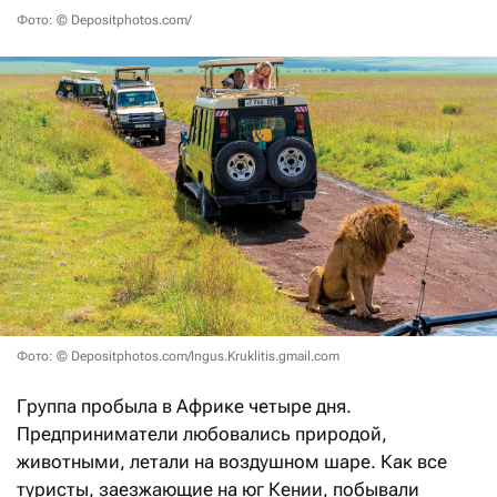
Фото: © Depositphotos.com/
Фото: © Depositphotos.com/Ingus.Kruklitis.gmail.com
Группа пробыла в Африке четыре дня.
Предприниматели любовались природой,
животными, летали на воздушном шаре. Как все
туристы, заезжающие на юг Кении, побывали