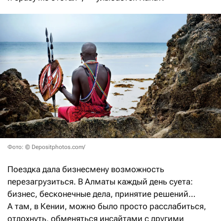
Фото: © Depositphotos.com/
Поездка дала бизнесмену возможность
перезагрузиться. В Алматы каждый день суета:
бизнес, бесконечные дела, принятие решений…
А там, в Кении, можно было просто расслабиться,
отдохнуть, обменяться инсайтами с другими