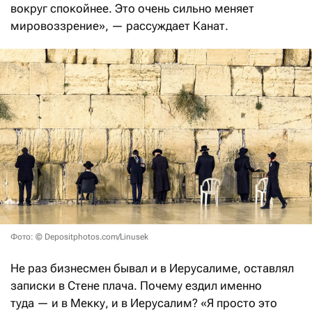
вокруг спокойнее. Это очень сильно меняет
мировоззрение», — рассуждает Канат.
Фото: © Depositphotos.com/Linusek
Не раз бизнесмен бывал и в Иерусалиме, оставлял
записки в Стене плача. Почему ездил именно
туда — и в Мекку, и в Иерусалим? «Я просто это