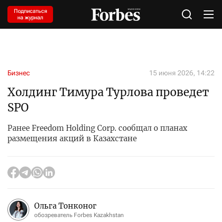
Подписаться
на журнал
Бизнес
15 июня 2026, 14:22
Холдинг Тимура Турлова проведет
SPO
Ранее Freedom Holding Corp. сообщал о планах
размещения акций в Казахстане
Ольга Тонконог
обозреватель Forbes Kazakhstan