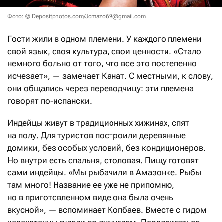
Фото: © Depositphotos.com/Jcmazo69@gmail.com
Гости жили в одном племени. У каждого племени
свой язык, своя культура, свои ценности. «Стало
немного больно от того, что все это постепенно
исчезает», — замечает Канат. С местными, к слову,
они общались через переводчицу: эти племена
говорят по-испански.
Индейцы живут в традиционных хижинах, спят
на полу. Для туристов построили деревянные
домики, без особых условий, без кондиционеров.
Но внутри есть спальня, столовая. Пищу готовят
сами индейцы. «Мы рыбачили в Амазонке. Рыбы
там много! Название ее уже не припомню,
но в приготовленном виде она была очень
вкусной», — вспоминает Копбаев. Вместе с гидом