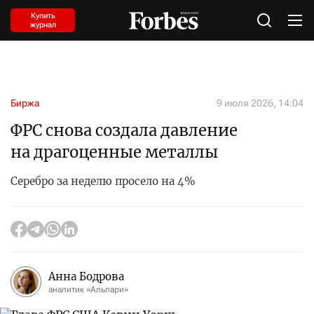
Купить
журнал
Биржа
9 июля 2026, 14:04
ФРС снова создала давление
на драгоценные металлы
Серебро за неделю просело на 4%
Анна Бодрова
аналитик «Альпари»