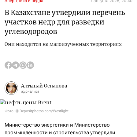
Энергетика и недра
7 августа 2026, 20:40
В Казахстане утвердили перечень
участков недр для разведки
углеводородов
Они находятся на малоизученных территориях
Алтынай Оспанова
журналист
Фото: © Depositphotos.com/Westlight
Министерство энергетики и Министерство
промышленности и строительства утвердили