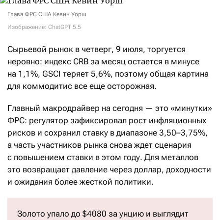
Глава ФРС США Кевин Уорш
Изображение: ChatGPT 5.5
Сырьевой рынок в четверг, 9 июля, торгуется
неровно: индекс CRB за месяц остается в минусе
на 1,1%, GSCI теряет 5,6%, поэтому общая картина
для коммодитис все еще осторожная.
Главный макродрайвер на сегодня — это «минутки»
ФРС: регулятор зафиксировал рост инфляционных
рисков и сохранил ставку в диапазоне 3,50–3,75%,
а часть участников рынка снова ждет сценария
с повышением ставки в этом году. Для металлов
это возвращает давление через доллар, доходности
и ожидания более жесткой политики.
Золото упало до $4080 за унцию и выглядит