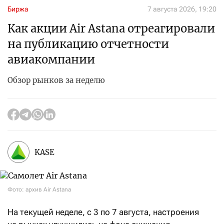
Биржа
7 августа 2026, 19:20
Как акции Air Astana отреагировали
на публикацию отчетности
авиакомпании
Обзор рынков за неделю
KASE
Фото: архив Air Astana
На текущей неделе, с 3 по 7 августа, настроения