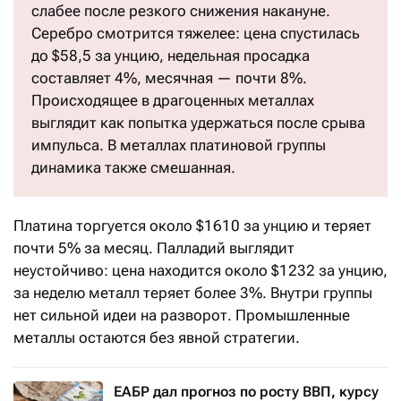
слабее после резкого снижения накануне.
Серебро смотрится тяжелее: цена спустилась
до $58,5 за унцию, недельная просадка
составляет 4%, месячная — почти 8%.
Происходящее в драгоценных металлах
выглядит как попытка удержаться после срыва
импульса. В металлах платиновой группы
динамика также смешанная.
Платина торгуется около $1610 за унцию и теряет
почти 5% за месяц. Палладий выглядит
неустойчиво: цена находится около $1232 за унцию,
за неделю металл теряет более 3%. Внутри группы
нет сильной идеи на разворот. Промышленные
металлы остаются без явной стратегии.
ЕАБР дал прогноз по росту ВВП, курсу