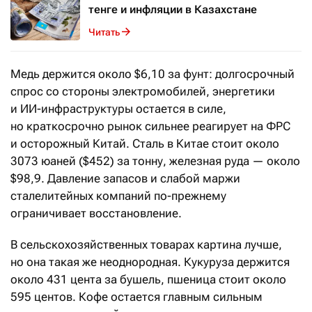
тенге и инфляции в Казахстане
Читать
Медь держится около $6,10 за фунт: долгосрочный
спрос со стороны электромобилей, энергетики
и ИИ-инфраструктуры остается в силе,
но краткосрочно рынок сильнее реагирует на ФРС
и осторожный Китай. Сталь в Китае стоит около
3073 юаней ($452) за тонну, железная руда — около
$98,9. Давление запасов и слабой маржи
сталелитейных компаний по-прежнему
ограничивает восстановление.
В сельскохозяйственных товарах картина лучше,
но она такая же неоднородная. Кукуруза держится
около 431 цента за бушель, пшеница стоит около
595 центов. Кофе остается главным сильным