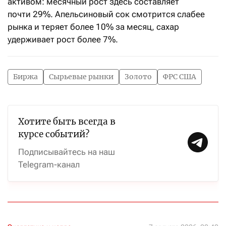
активом: месячный рост здесь составляет
почти 29%. Апельсиновый сок смотрится слабее
рынка и теряет более 10% за месяц, сахар
удерживает рост более 7%.
Биржа
Сырьевые рынки
Золото
ФРС США
Хотите быть всегда в
курсе событий?
Подписывайтесь на наш
Telegram-канал