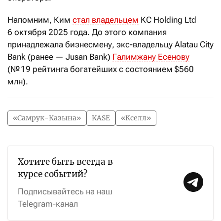
Напомним, Ким
стал владельцем
KC Holding Ltd
6 октября 2025 года. До этого компания
принадлежала бизнесмену, экс-владельцу Alatau City
Bank (ранее — Jusan Bank)
Галимжану Есенову
(№ 19 рейтинга богатейших с состоянием $560
млн).
«Самрук-Казына»
KASE
«Кселл»
Хотите быть всегда в
курсе событий?
Подписывайтесь на наш
Telegram-канал