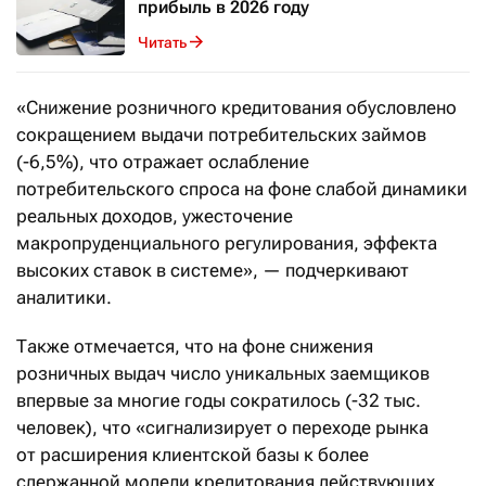
прибыль в 2026 году
Читать
«Снижение розничного кредитования обусловлено
сокращением выдачи потребительских займов
(-6,5%), что отражает ослабление
потребительского спроса на фоне слабой динамики
реальных доходов, ужесточение
макропруденциального регулирования, эффекта
высоких ставок в системе», — подчеркивают
аналитики.
Также отмечается, что на фоне снижения
розничных выдач число уникальных заемщиков
впервые за многие годы сократилось (-32 тыс.
человек), что «сигнализирует о переходе рынка
от расширения клиентской базы к более
сдержанной модели кредитования действующих