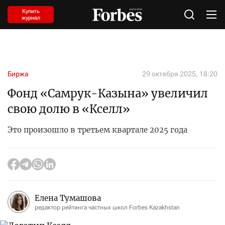
Купить
журнал
Биржа
29 октября 2025, 18:20
Фонд «Самрук-Казына» увеличил
свою долю в «Кселл»
Это произошло в третьем квартале 2025 года
Елена Тумашова
редактор рейтинга частных школ Forbes Kazakhstan