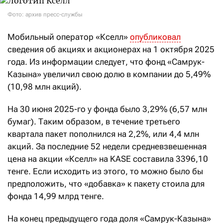
Фото: архив пресс-службы
Мобильный оператор «Кселл»
опубликовал
сведения об акциях и акционерах на 1 октября 2025
года. Из информации следует, что фонд «Самрук-
Казына» увеличил свою долю в компании до 5,49%
(10,98 млн акций).
На 30 июня 2025-го у фонда было 3,29% (6,57 млн
бумаг). Таким образом, в течение третьего
квартала пакет пополнился на 2,2%, или 4,4 млн
акций. За последние 52 недели средневзвешенная
цена на акции «Кселл» на KASE составила 3396,10
тенге. Если исходить из этого, то можно было бы
предположить, что «добавка» к пакету стоила для
фонда 14,99 млрд тенге.
На конец предыдущего года доля «Самрук-Казына»