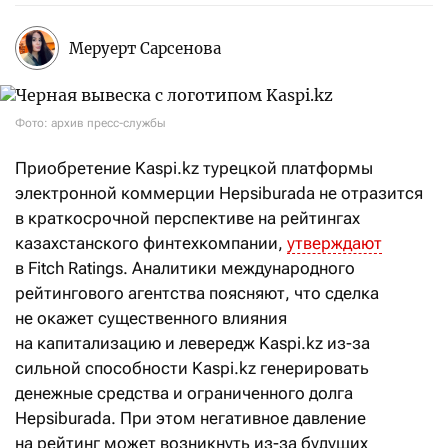
Меруерт Сарсенова
Фото: архив пресс-службы
Приобретение Kaspi.kz турецкой платформы
электронной коммерции Hepsiburada не отразится
в краткосрочной перспективе на рейтингах
казахстанского финтехкомпании,
утверждают
в Fitch Ratings. Аналитики международного
рейтингового агентства поясняют, что сделка
не окажет существенного влияния
на капитализацию и левередж Kaspi.kz из-за
сильной способности Kaspi.kz генерировать
денежные средства и ограниченного долга
Hepsiburada. При этом негативное давление
на рейтинг может возникнуть из-за будущих