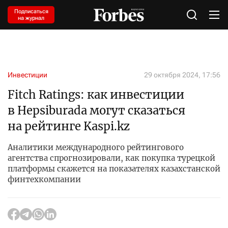
Подписаться
на журнал
Инвестиции
29 октября 2024, 17:56
Fitch Ratings: как инвестиции
в Hepsiburada могут сказаться
на рейтинге Kaspi.kz
Аналитики международного рейтингового
агентства спрогнозировали, как покупка турецкой
платформы скажется на показателях казахстанской
финтехкомпании