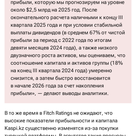
прибыли, которую мы прогнозируем на уровне
около $2,5 млрд на 2025 год. После
окончательного расчета наличными к концу III
квартала 2025 года и при условии стабильной
выплаты дивидендов (в среднем 67% от чистой
прибыли за период с 2022 года по итогам
девяти месяцев 2024 года), а также низкого
двузначного роста активов, мы оцениваем, что
соотношение капитала и активов группы (18%
на конец III квартала 2024 года) умеренно
снизится, а затем быстро восстановится
в начале 2026 года за счет накопления
прибыли», — делают выводы аналитики.
В то же время в Fitch Ratings не ожидают, что
высокие показатели прибыльности и капитала
Kaspi.kz существенно изменятся из-за покупки
турецкой платформы. В агентстве такие прогнозы