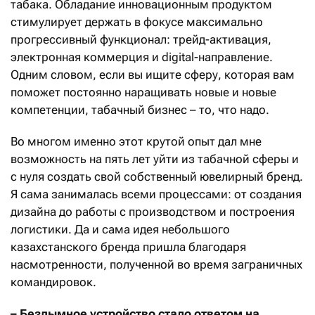
табака. Обладание инновационным продуктом
стимулирует держать в фокусе максимально
прогрессивный функционал: трейд-активация,
электронная коммерция и digital-направление.
Одним словом, если вы ищите сферу, которая вам
поможет постоянно наращивать новые и новые
компетенции, табачный бизнес – то, что надо.
Во многом именно этот крутой опыт дал мне
возможность на пять лет уйти из табачной сферы и
с нуля создать свой собственный ювелирный бренд.
Я сама занималась всеми процессами: от создания
дизайна до работы с производством и построения
логистики. Да и сама идея небольшого
казахстанского бренда пришла благодаря
насмотренности, полученной во время заграничных
командировок.
– Бездымное устройство стало ответом на