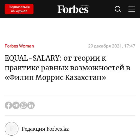
Подписаться
на журнал
Forbes Woman
29 декабря 2021, 17:47
EQUAL-SALARY: от теории к
практике равных возможностей в
«Филип Моррис Казахстан»
Редакция Forbes.kz