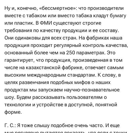
Ну и, конечно, «бессмертное»: что производители
вместе с табаком или вместо табака кладут бумагу
или пластик. В ФМИ существуют строгие
требования по качеству продукции и ее составу.
Они одинаковы для всех стран. На фабриках наша
продукция проходит регулярный контроль качества,
основанный более чем на 250 параметрах. Это
гарантирует, что продукция, произведенная в том
числе на казахстанской фабрике, отвечает самым
высоким международным стандартам. К слову, в
целях развенчания подобных мифов о наших
продуктах мы запускаем научно-познавательное
шоу. Будем рассказывать пользователям о
технологии и устройстве в доступной, понятной
форме.
Г. С.: Я тоже слышу подобное очень часто. И еще
мне регулярно пытаются доказать, что если с точки