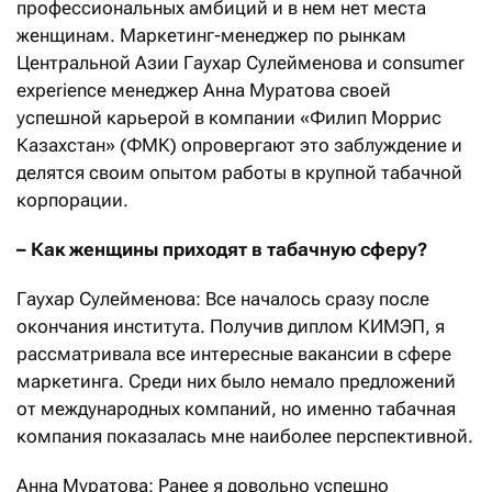
профессиональных амбиций и в нем нет места
женщинам. Маркетинг-менеджер по рынкам
Центральной Азии Гаухар Сулейменова и consumer
experience менеджер Анна Муратова своей
успешной карьерой в компании «Филип Моррис
Казахстан» (ФМК) опровергают это заблуждение и
делятся своим опытом работы в крупной табачной
корпорации.
– Как женщины приходят в табачную сферу?
Гаухар Сулейменова: Все началось сразу после
окончания института. Получив диплом КИМЭП, я
рассматривала все интересные вакансии в сфере
маркетинга. Среди них было немало предложений
от международных компаний, но именно табачная
компания показалась мне наиболее перспективной.
Анна Муратова: Ранее я довольно успешно