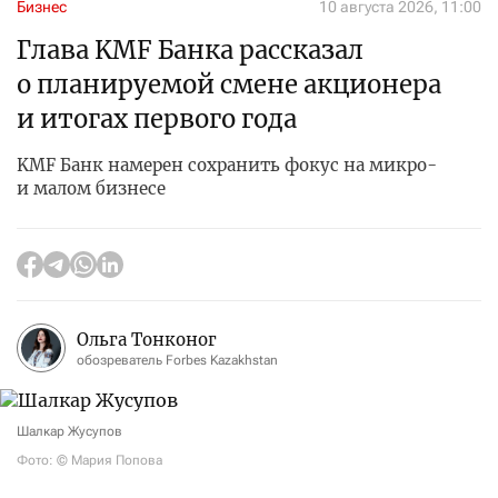
Бизнес
10 августа 2026, 11:00
Глава KMF Банка рассказал
о планируемой смене акционера
и итогах первого года
KMF Банк намерен сохранить фокус на микро-
и малом бизнесе
Ольга Тонконог
обозреватель Forbes Kazakhstan
Шалкар Жусупов
Фото: © Мария Попова