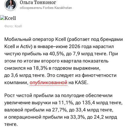
Ольга Тонконог
обозреватель Forbes Kazakhstan
Фото: Kcell
Мобильный оператор Kcell (работает под брендами
Kcell и Activ) в январе–июне 2026 года нарастил
чистую прибыль на 40,5%, до 7,9 млрд тенге. При
этом по итогам второго квартала показатель
снизился на 18,3% в годовом выражении,
до 3,6 млрд тенге. Это следует из финотчетности
компании,
опубликованной
на KASE.
Рост чистой прибыли за полугодие обеспечили
увеличение выручки на 11,1%, до 135,4 млрд тенге,
валовой прибыли на 27,7%, до 33,4 млрд тенге,
и операционной прибыли на 33,3%, до 24,2 млрд
тенге.