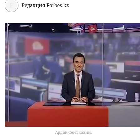
Редакция Forbes.kz
Ардак Сейтказин.