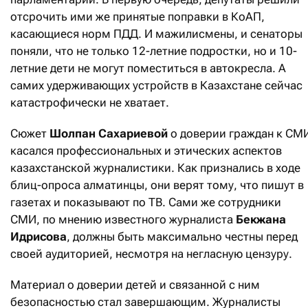
отсрочить ими же принятые поправки в КоАП,
касающиеся норм ПДД. И мажилисмены, и сенаторы
поняли, что не только 12-летние подростки, но и 10-
летние дети не могут поместиться в автокресла. А
самих удерживающих устройств в Казахстане сейчас
катастрофически не хватает.
Сюжет
Шолпан Сахариевой
о доверии граждан к СМ
касался профессиональных и этических аспектов
казахстанской журналистики. Как признались в ходе
блиц-опроса алматинцы, они верят тому, что пишут в
газетах и показывают по ТВ. Сами же сотрудники
СМИ, по мнению известного журналиста
Бекжана
Идрисова
, должны быть максимально честны перед
своей аудиторией, несмотря на негласную цензуру.
Материал о доверии детей и связанной с ним
безопасностью стал завершающим. Журналисты