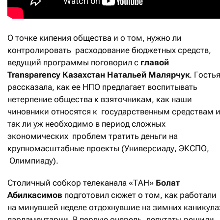
О точке кипения общества и о том, нужно ли
контролировать расходование бюджетных средств,
ведущий программы поговорил с
главой
Transparency
Казахстан Натальей Малярчук
. Гость
рассказала, как ее НПО предлагает воспитывать
нетерпение общества к взяточникам, как наши
чиновники относятся к государственным средствам 
так ли уж необходимо в период сложных
экономических проблем тратить деньги на
крупномасштабные проекты (Универсиаду, ЭКСПО,
Олимпиаду).
Столичный собкор телеканала «ТАН»
Болат
Абилкасимов
подготовил сюжет о том, как работали
на минувшей неделе отдохнувшие на зимних каникула
парламентарии. В первую очередь, депутаты решили