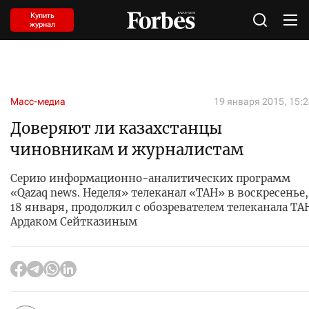
Купить
журнал
Масс-медиа
19 января 2015, 15:
Доверяют ли казахстанцы
чиновникам и журналистам
Серию информационно-аналитических программ
«Qazaq news. Неделя» телеканал «ТАН» в воскресенье,
18 января, продолжил с обозревателем телеканала ТА
Ардаком Сейтказиным