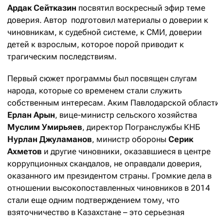
Ардак Сейтказин
посвятил воскресный эфир теме
доверия. Автор подготовил материалы о доверии к
чиновникам, к судебной системе, к СМИ, доверии
детей к взрослым, которое порой приводит к
трагическим последствиям.
Первый сюжет программы был посвящен слугам
народа, которые со временем стали служить
собственным интересам. Аким Павлодарской област
Ерлан Арын
, вице-министр сельского хозяйства
Муслим Умирьяев
, директор Погранслужбы КНБ
Нурлан Джуламанов
, министр обороны
Серик
Ахметов
и другие чиновники, оказавшиеся в центре
коррупционных скандалов, не оправдали доверия,
оказанного им президентом страны. Громкие дела в
отношении высокопоставленных чиновников в 2014
стали еще одним подтверждением тому, что
взяточничество в Казахстане – это серьезная