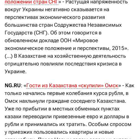
положении стран СНГ
» - Растущая напряженность
вокруг Украины негативно сказывается на
перспективах экономического развития
большинства стран Содружества Независимых
Государств (СНГ). Об этом говорится в
обновленном докладе ООН «Мировое
экономическое положение и перспективы, 2015».
(…) В Казахстане на хозяйственную деятельность
отрицательно повлияли последствия кризиса в
Украине.
NG.RU
: «
Гости из Казахстана «скупили» Омск
» - Как
только начались первые колебания курса рубля, в
Омск нахлынули граждане соседнего Казахстана.
Уже по прибытии в местных обменных пунктах
казахи переводили привезенные евро и доллары в
рубли и принимались их тратить. Особым спросом
у приезжих пользовались квартиры и новые