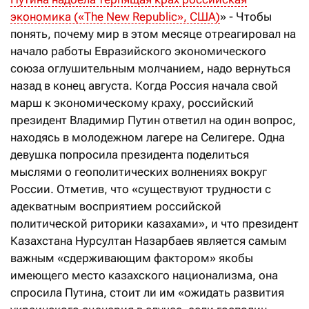
экономика («The New Republic», США)
» - Чтобы
понять, почему мир в этом месяце отреагировал на
начало работы Евразийского экономического
союза оглушительным молчанием, надо вернуться
назад в конец августа. Когда Россия начала свой
марш к экономическому краху, российский
президент Владимир Путин ответил на один вопрос,
находясь в молодежном лагере на Селигере. Одна
девушка попросила президента поделиться
мыслями о геополитических волнениях вокруг
России. Отметив, что «существуют трудности с
адекватным восприятием российской
политической риторики казахами», и что президент
Казахстана Нурсултан Назарбаев является самым
важным «сдерживающим фактором» якобы
имеющего место казахского национализма, она
спросила Путина, стоит ли им «ожидать развития