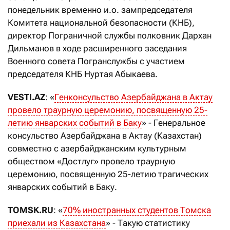
понедельник временно и.о. зампредседателя
Комитета национальной безопасности (КНБ),
директор Пограничной службы полковник Дархан
Дильманов в ходе расширенного заседания
Военного совета Погранслужбы с участием
председателя КНБ Нуртая Абыкаева.
VESTI.AZ
: «
Генконсульство Азербайджана в Актау
провело траурную церемонию, посвященную 25-
летию январских событий в Баку
» - Генеральное
консульство Азербайджана в Актау (Казахстан)
совместно с азербайджанским культурным
обществом «Достлуг» провело траурную
церемонию, посвященную 25-летию трагических
январских событий в Баку.
TOMSK.RU
: «
70% иностранных студентов Томска
приехали из Казахстана
» - Такую статистику