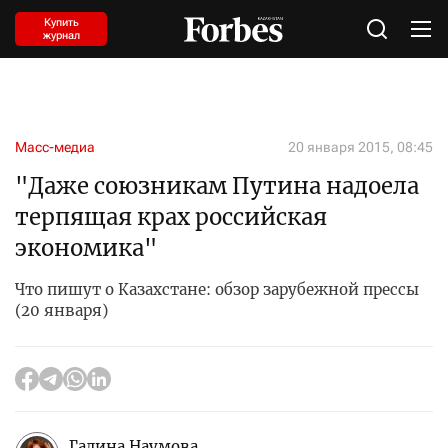
Купить
журнал
Масс-медиа
20 января 2015, 08:45
"Даже союзникам Путина надоела
терпящая крах российская
экономика"
Что пишут о Казахстане: обзор зарубежной прессы
(20 января)
Галина Наумова