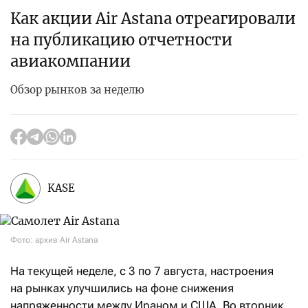
Как акции Air Astana отреагировали
на публикацию отчетности
авиакомпании
Обзор рынков за неделю
KASE
Фото: архив Air Astana
На текущей неделе, с 3 по 7 августа, настроения
на рынках улучшились на фоне снижения
напряженности между Ираном и США. Во вторник