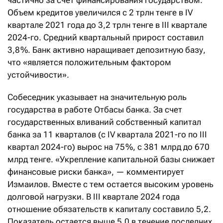
Объем кредитов увеличился с 2 трлн тенге в IV
квартале 2021 года до 3,2 трлн тенге в III квартале
2024-го. Средний квартальный прирост составил
3,8 %. Банк активно наращивает депозитную базу,
что «является положительным фактором
устойчивости».
Собеседник указывает на значительную роль
государства в работе Отбасы банка. За счет
государственных вливаний собственный капитал
банка за 11 кварталов (с IV квартала 2021-го по III
квартал 2024-го) вырос на 75 %, с 381 млрд до 670
млрд тенге. «Укрепление капитальной базы снижает
финансовые риски банка», — комментирует
Измаилов. Вместе с тем остается высоким уровень
долговой нагрузки. В III квартале 2024 года
отношение обязательств к капиталу составило 5,2.
Показатель остается выше 5,0 в течение последних