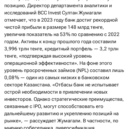
позицию. Директор департамента аналитики и
исследований BCC Invest Султан Жумагали
отмечает, что в 2023 году банк достиг рекордной
чистой прибыли в размере 148 млрд тенге,
увеличив показатель на 53 % по сравнению с 2022
годом. Активы к концу прошлого года составили
3,996 трлн тенге, кредитный портфель — 3,2 трлн
тенге, «подтверждая высокий уровень
операционной эффективности». На фоне этого
уровень просроченных займов (NPL) составил лишь
0,08 % — один из самых низких в банковском
секторе Казахстана. «Отбасы банк не испытывает
острой необходимости в привлечении новых
инвесторов. Однако стратегические преимущества,
связанные с IPO, могут способствовать его
дальнейшему развитию и укреплению позиций на
рынке», — рассуждает Жумагали. В частности, по
мнению собеседника, диверсификация