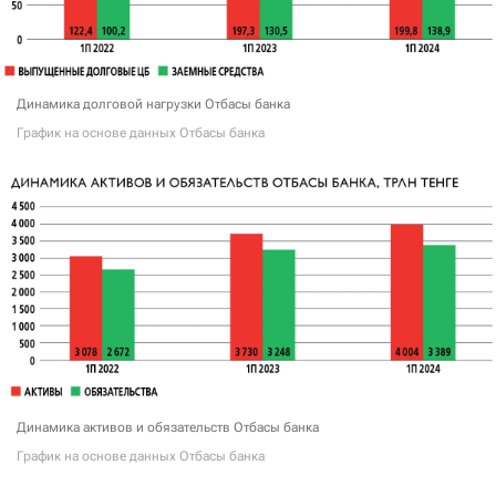
Динамика долговой нагрузки Отбасы банка
График на основе данных Отбасы банка
Динамика активов и обязательств Отбасы банка
График на основе данных Отбасы банка