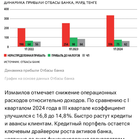
Динамика прибыли Отбасы банка
График на основе данных Отбасы банка
Измаилов отмечает снижение операционных
расходов относительно доходов. По сравнению с I
кварталом 2024 года в III квартале коэффициент
улучшился с 16,8 до 14,8 %. Быстро растут кредиты
и авансы клиентам. Кредитный портфель остается
ключевым драйвером роста активов банка,
частично за счет финансирования государством.