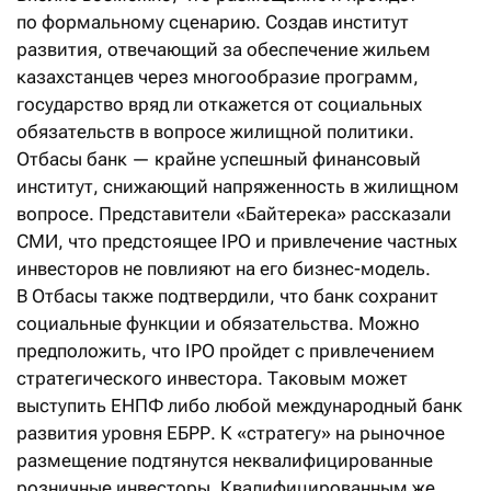
по формальному сценарию. Создав институт
развития, отвечающий за обеспечение жильем
казахстанцев через многообразие программ,
государство вряд ли откажется от социальных
обязательств в вопросе жилищной политики.
Отбасы банк — крайне успешный финансовый
институт, снижающий напряженность в жилищном
вопросе. Представители «Байтерека» рассказали
СМИ, что предстоящее IPO и привлечение частных
инвесторов не повлияют на его бизнес-модель.
В Отбасы также подтвердили, что банк сохранит
социальные функции и обязательства. Можно
предположить, что IPO пройдет с привлечением
стратегического инвестора. Таковым может
выступить ЕНПФ либо любой международный банк
развития уровня ЕБРР. К «стратегу» на рыночное
размещение подтянутся неквалифицированные
розничные инвесторы. Квалифицированным же