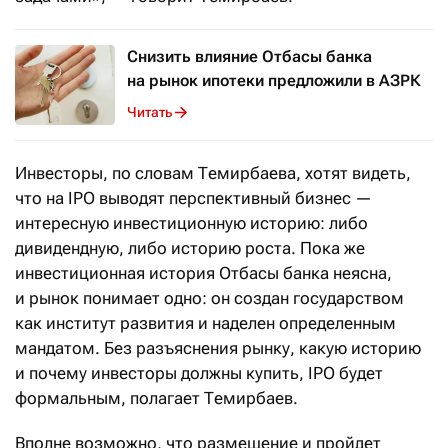
Снизить влияние Отбасы банка
на рынок ипотеки предложили в АЗРК
Читать
Инвесторы, по словам Темирбаева, хотят видеть,
что на IРО выводят перспективный бизнес —
интересную инвестиционную историю: либо
дивидендную, либо историю роста. Пока же
инвестиционная история Отбасы банка неясна,
и рынок понимает одно: он создан государством
как институт развития и наделен определенным
мандатом. Без разъяснения рынку, какую историю
и почему инвесторы должны купить, IPO будет
формальным, полагает Темирбаев.
Вполне возможно, что размещение и пройдет