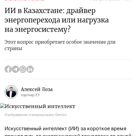
ИИ в Казахстане: драйвер
энергоперехода или нагрузка
на энергосистему?
Этот вопрос приобретает особое значение для
страны
Алексей Лоза
партнер EY
Изображение сгенерировано Gemini
Искусственный интеллект (ИИ) за короткое время
прошел путь от академической технологии до одной