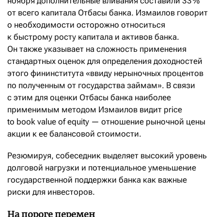
ноября дополнительные вливания составили 33 %
от всего капитала Отбасы банка. Измаилов говорит
о необходимости осторожно относиться
к быстрому росту капитала и активов банка.
Он также указывает на сложность применения
стандартных оценок для определения доходностей
этого фининститута «ввиду нерыночных процентов
по полученным от государства займам». В связи
с этим для оценки Отбасы банка наиболее
применимым методом Измаилов видит price
to book value of equity — отношение рыночной цены
акции к ее балансовой стоимости.
Резюмируя, собеседник выделяет высокий уровень
долговой нагрузки и потенциальное уменьшение
государственной поддержки банка как важные
риски для инвесторов.
На пороге перемен