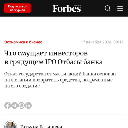
Подписаться
на журнал
Экономика и бизнес
17 декабря 2024, 09:17
Что смущает инвесторов
в грядущем IPO Отбасы банка
Отказ государства от части акций банка основан
на желании возвратить средства, потраченные
на его создание
Татьяна Батищева