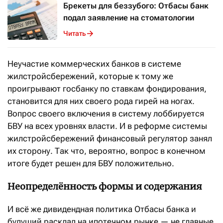
Брекеты для беззубого: Отбасы банк
подал заявление на стоматологии
Читать
Неучастие коммерческих банков в системе
жилстройсбережений, которые к тому же
проигрывают госбанку по ставкам фондирования,
становится для них своего рода гирей на ногах.
Вопрос своего включения в систему лоббируется
БВУ на всех уровнях власти. И в реформе системы
жилстройсбережений финансовый регулятор занял
их сторону. Так что, вероятно, вопрос в конечном
итоге будет решен для БВУ положительно.
Неопределённость формы и содержания
И всё же дивидендная политика Отбасы банка и
будущий расклад на ипотечном рынке — не главные