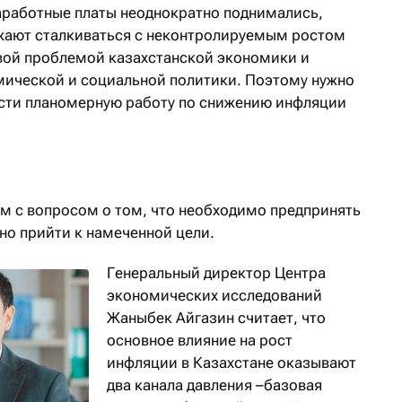
заработные платы неоднократно поднимались,
жают сталкиваться с неконтролируемым ростом
вой проблемой казахстанской экономики и
мической и социальной политики. Поэтому нужно
ести планомерную работу по снижению инфляции
ам с вопросом о том, что необходимо предпринять
но прийти к намеченной цели.
Генеральный директор Центра
экономических исследований
Жаныбек Айгазин считает, что
основное влияние на рост
инфляции в Казахстане оказывают
два канала давления –базовая