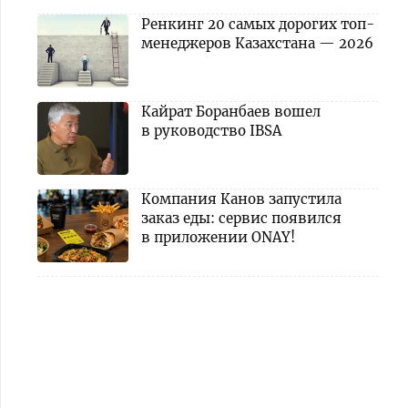
Ренкинг 20 самых дорогих топ-
менеджеров Казахстана — 2026
Кайрат Боранбаев вошел
в руководство IBSA
Компания Канов запустила
заказ еды: сервис появился
в приложении ONAY!