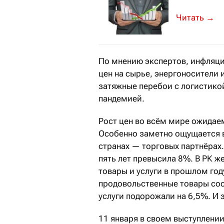
Прогнозы п
→
По мнению экспертов, инфляци
цен на сырье, энергоносители 
затяжные перебои с логистикой
пандемией.
Рост цен во всём мире ожидаем
Особенно заметно ощущается в
странах — торговых партнёрах.
пять лет превысила 8%. В РК ж
товары и услуги в прошлом год
продовольственные товары сос
услуги подорожали на 6,5%. И 
11 января в своем выступлени