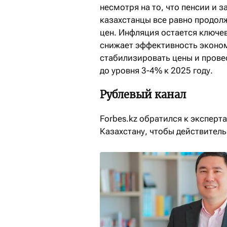
несмотря на то, что пенсии и 
казахстанцы все равно продол
цен. Инфляция остается ключе
снижает эффективность эконо
стабилизировать цены и пров
до уровня 3-4% к 2025 году.
Рублевый канал
Forbes.kz обратился к эксперт
Казахстану, чтобы действитель