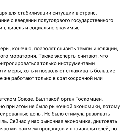
аря для стабилизации ситуации в стране,
ание о введении полугодового государственного
зин, дизель и социально значимые
еры, конечно, позволят снизить темпы инфляции,
того моратория. Также эксперты считают, что
онтролироваться только инструментами
эти меры, хоть и позволяют сглаживать большие
се же работают только в краткосрочной или
етском Союзе. Был такой орган Госкомцен,
 но при этом не было рыночной экономики, потому
ксированные цены. Не было стимула развивать
ль. Сейчас у нас рыночная экономика, диктовать
час мы зажмем продавцов и производителей, но