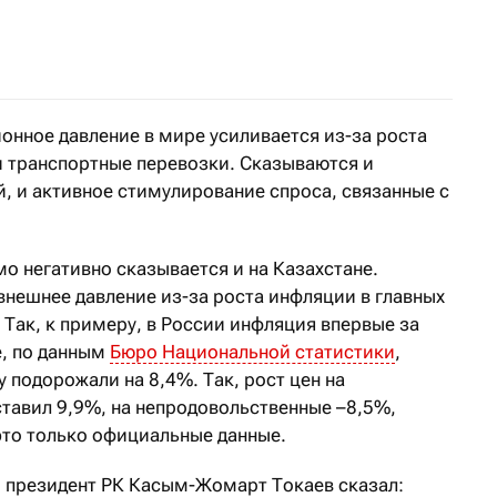
о экономической ситуации в РК представили аналитик
онное давление в мире усиливается из-за роста
и транспортные перевозки. Сказываются и
, и активное стимулирование спроса, связанные с
о негативно сказывается и на Казахстане.
нешнее давление из-за роста инфляции в главных
 Так, к примеру, в России инфляция впервые за
е, по данным
Бюро Национальной статистики
,
у подорожали на 8,4%. Так, рост цен на
тавил 9,9%, на непродовольственные –8,5%,
это только официальные данные.
и президент РК Касым-Жомарт Токаев сказал: