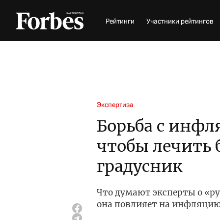
Рейтинги
Участники рейтингов
Экспертиза
Борьба с инфл
чтобы лечить 
градусник
Что думают эксперты о «ру
она повлияет на инфляци