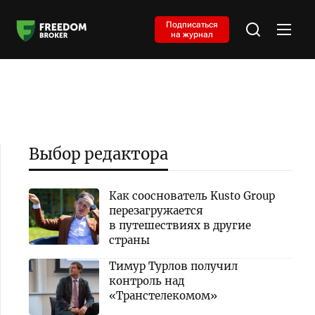
Подписаться
на журнал
Выбор редактора
Как сооснователь Kusto Group
перезагружается
в путешествиях в другие
страны
Тимур Турлов получил
контроль над
«Транстелекомом»