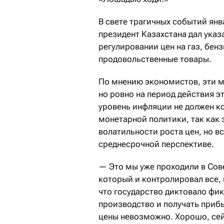
В свете трагичных событий янв
президент Казахстана дал указ
регулировании цен на газ, бен
продовольственные товары.
По мнению экономистов, эти м
но ровно на период действия э
уровень инфляции не должен к
монетарной политики, так как 
волатильности роста цен, но в
среднесрочной перспективе.
— Это мы уже проходили в Сов
который и контролировал все,
что государство диктовало фи
производство и получать прибы
цены невозможно. Хорошо, сей