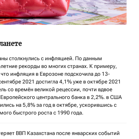
ланете
аны столкнулись с инфляцией. По данным
олетние рекорды во многих странах. К примеру,
что инфляция в Еврозоне подскочила до 13-
сентябре 2021 достигла 4,1% уже в октябре 2021
ль со времён великой рецессии, почти вдвое
вропейского центрального банка в 2,2%. в США
ились на 5,8% за год в октябре, ускорившись с
амого быстрого роста с 1990 года.
теряет ВВП Казахстана после январских событий