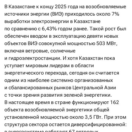
В Казахстане к концу 2025 года на возобновляемые
источники энергии (ВИЭ) приходилось около 7%
выработки электроэнергии в Казахстане
по сравнению с 6,43% годом ранее. Такой рост был
обеспечен вводом в эксплуатацию девяти новых
объектов ВИЭ совокупной мощностью 503 МВт,
включая ветровые, солнечные
и гидроэлектростанции. И хотя Казахстан пока
уступает мировым лидерам в области
энергетического перехода, сегодня он считается
одним из наиболее системно организованных
и сбалансированных рынков Центральной Азии
с точки зрения развития зеленой энергетики.
В настоящее время в стране функционируют 162
объекта возобновляемой энергетики общей
установленной мощностью около 3,5 ГВт. При этом
структура сектора остается диверсифицированной:
в энергосистеме работают 67 ветровых