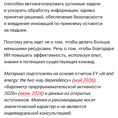
способен автоматизировать рутинные задачи
и ускорять обработку информации, однако
принятие решений, обеспечение безопасности
и внедрение инноваций по-прежнему остаются
за людьми.
Поэтому речь идет не о том, чтобы делать больше
меньшими ресурсами. Речь о том, чтобы благодаря
ИИ повышать эффективность, используя опыт,
знания и потенциал существующих команд.
Материал подготовлен на основе отчетов
EY
»
AI
and
energy
:
the
two
way
dependency
» (
май
2026
),
«Барометр предпринимательской активности
2026» (
июнь
2026
) и данных из открытых
источников. Мнения и рекомендации носят
аналитический характер и не являются
индивидуальной консультацией.