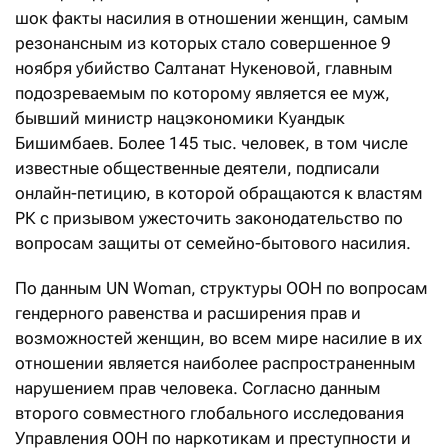
шок факты насилия в отношении женщин, самым
резонансным из которых стало совершенное 9
ноября убийство Салтанат Нукеновой, главным
подозреваемым по которому является ее муж,
бывший министр нацэкономики Куандык
Бишимбаев. Более 145 тыс. человек, в том числе
известные общественные деятели, подписали
онлайн-петицию, в которой обращаются к властям
РК с призывом ужесточить законодательство по
вопросам защиты от семейно-бытового насилия.
По данным UN Woman, структуры ООН по вопросам
гендерного равенства и расширения прав и
возможностей женщин, во всем мире насилие в их
отношении является наиболее распространенным
нарушением прав человека. Согласно данным
второго совместного глобального исследования
Управления ООН по наркотикам и преступности и