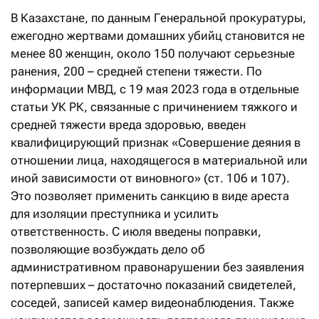
В Казахстане, по данным Генеральной прокуратуры,
ежегодно жертвами домашних убийц становится не
менее 80 женщин, около 150 получают серьезные
ранения, 200 – средней степени тяжести. По
информации МВД, с 19 мая 2023 года в отдельные
статьи УК РК, связанные с причинением тяжкого и
средней тяжести вреда здоровью, введен
квалифицирующий признак «Совершение деяния в
отношении лица, находящегося в материальной или
иной зависимости от виновного» (ст. 106 и 107).
Это позволяет применить санкцию в виде ареста
для изоляции преступника и усилить
ответственность. С июля введены поправки,
позволяющие возбуждать дело об
административном правонарушении без заявления
потерпевших – достаточно показаний свидетелей,
соседей, записей камер видеонаблюдения. Также