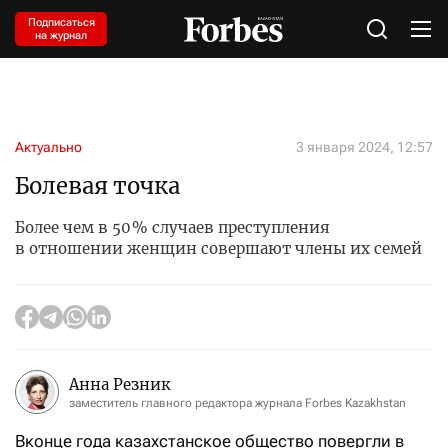
Подписаться
на журнал
Актуально
3 января 2024, 12:57
Болевая точка
Более чем в 50 % случаев преступления
в отношении женщин совершают члены их семей
Анна Резник
заместитель главного редактора журнала Forbes Kazakhstan
Вконце года казахстанское общество повергли в