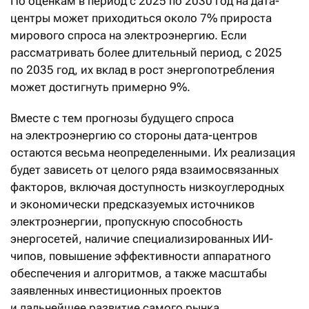
По оценкам в период с 2025 по 2030 год на дата-
центры может приходиться около 7% прироста
мирового спроса на электроэнергию. Если
рассматривать более длительный период, с 2025
по 2035 год, их вклад в рост энергопотребления
может достигнуть примерно 9%.
Вместе с тем прогнозы будущего спроса
на электроэнергию со стороны дата-центров
остаются весьма неопределенными. Их реализация
будет зависеть от целого ряда взаимосвязанных
факторов, включая доступность низкоуглеродных
и экономически предсказуемых источников
электроэнергии, пропускную способность
энергосетей, наличие специализированных ИИ-
чипов, повышение эффективности аппаратного
обеспечения и алгоритмов, а также масштабы
заявленных инвестиционных проектов
и дальнейшее развитие самого рынка