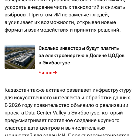
ускорять внедрение чистых технологий и снижать
выбросы. При этом ИИ не заменяет людей,
а усиливает их возможности, открывая новые
форматы взаимодействия и принятия решений.
Сколько инвесторы будут платить
за электроэнергию в Долине ЦОДов
в Экибастузе
Читать
Казахстан также активно развивает инфраструктуру
для искусственного интеллекта и обработки данных.
В 2026 году правительство объявило о реализации
проекта Data Center Valley в Экибастузе, который
предусматривает поэтапное создание крупного
кластера дата-центров и вычислительных
мощностей для задач ИИ. Проект рассматривается