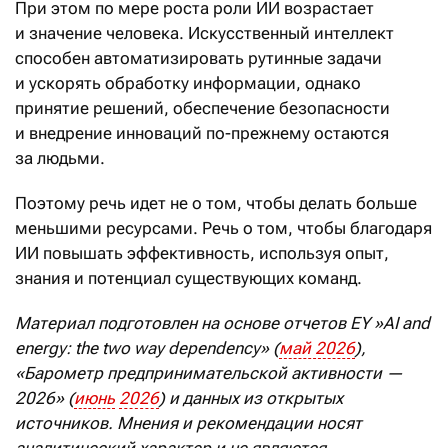
При этом по мере роста роли ИИ возрастает
и значение человека. Искусственный интеллект
способен автоматизировать рутинные задачи
и ускорять обработку информации, однако
принятие решений, обеспечение безопасности
и внедрение инноваций по-прежнему остаются
за людьми.
Поэтому речь идет не о том, чтобы делать больше
меньшими ресурсами. Речь о том, чтобы благодаря
ИИ повышать эффективность, используя опыт,
знания и потенциал существующих команд.
Материал подготовлен на основе отчетов
EY
»
AI
and
energy
:
the
two
way
dependency
» (
май
2026
),
«Барометр предпринимательской активности —
2026» (
июнь
2026
) и данных из открытых
источников. Мнения и рекомендации носят
аналитический характер и не являются