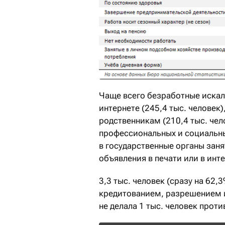
Чаще всего безработные искали
интернете (245,4 тыс. человек
родственникам (210,4 тыс. че
профессиональных и социальных
в государственные органы заня
объявления в печати или в инте
3,3 тыс. человек (сразу на 62
кредитованием, разрешением и
не делала 1 тыс. человек проти