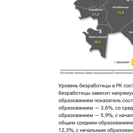
Уровень безработицы в РК сос
безработицы зависит напрямую
образованием показатель сост
образованием — 3,6%, со сре
образованием — 5,9%, с нача
общим средним образованием
12,3%, с начальным образова