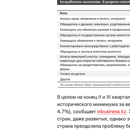
В целом на конец II и III квар
исторического минимума за ве
4,7%), сообщает
inbusiness.kz
.
стран, даже развитых, однако э
страна преодолела проблему б