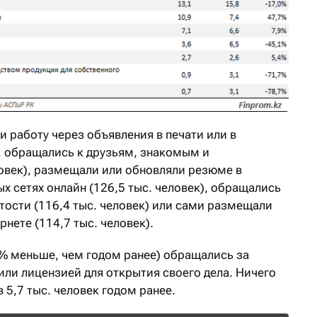
 работу через объявления в печати или в
), обращались к друзьям, знакомым и
ловек), размещали или обновляли резюме в
 сетях онлайн (126,5 тыс. человек), обращались
тости (116,4 тыс. человек) или сами размещали
рнете (114,7 тыс. человек).
,3% меньше, чем годом ранее) обращались за
ли лицензией для открытия своего дела. Ничего
в 5,7 тыс. человек годом ранее.