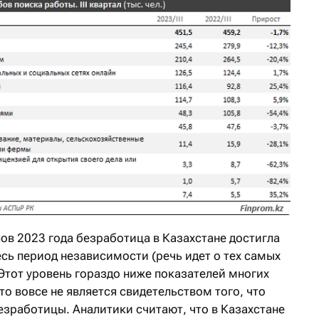
талов 2023 года безработица в Казахстане достигла
сь период независимости (речь идет о тех самых
 Этот уровень гораздо ниже показателей многих
то вовсе не является свидетельством того, что
езработицы. Аналитики считают, что в Казахстане