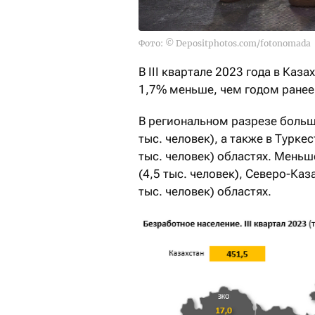
Фото: © Depositphotos.com/fotonomada
В III квартале 2023 года в Каз
1,7% меньше, чем годом ранее
В региональном разрезе больш
тыс. человек), а также в Турке
тыс. человек) областях. Мень
(4,5 тыс. человек), Северо-Каз
тыс. человек) областях.