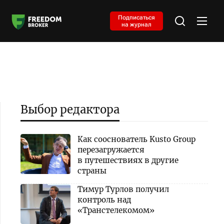
Подписаться
на журнал
Выбор редактора
Как сооснователь Kusto Group
перезагружается
в путешествиях в другие
страны
Тимур Турлов получил
контроль над
«Транстелекомом»