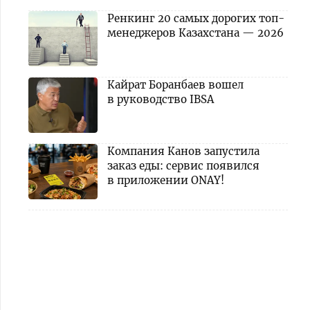
Ренкинг 20 самых дорогих топ-
менеджеров Казахстана — 2026
Кайрат Боранбаев вошел
в руководство IBSA
Компания Канов запустила
заказ еды: сервис появился
в приложении ONAY!