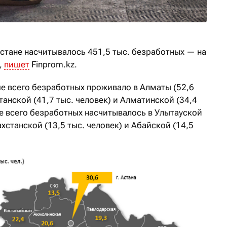
ахстане насчитывалось 451,5 тыс. безработных — на
,
пишет
Finprom.kz.
е всего безработных проживало в Алматы (52,6
станской (41,7 тыс. человек) и Алматинской (34,4
ше всего безработных насчитывалось в Улытауской
ахстанской (13,5 тыс. человек) и Абайской (14,5