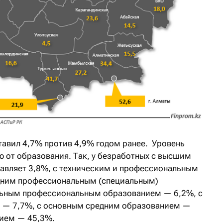
тавил 4,7% против 4,9% годом ранее. Уровень
 от образования. Так, у безработных с высшим
авляет 3,8%, с техническим и профессиональным
дним профессиональным (специальным)
льным профессиональным образованием — 6,2%, с
 — 7,7%, с основным средним образованием —
нием — 45,3%.