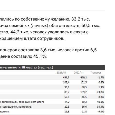
лились по собственному желанию, 83,2 тыс.
-за семейных (личных) обстоятельств, 50,5 тыс.
тво, 44,2 тыс. человек уволились в связи с
кращением штата сотрудников.
онеров составила 3,6 тыс. человек против 6,5
щение составило 45,1%.