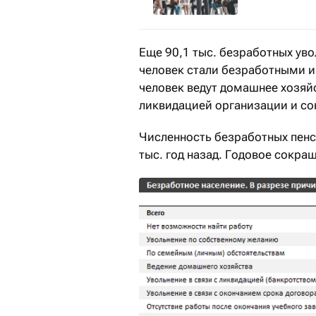
Еще 90,1 тыс. безработных уво
человек стали безработными из
человек ведут домашнее хозяйс
ликвидацией организации и со
Численность безработных пенси
тыс. год назад. Годовое сокра