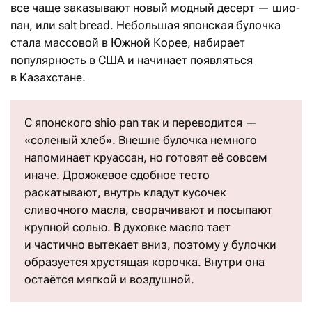
все чаще заказывают новый модный десерт — шио-
пан, или salt bread. Небольшая японская булочка
стала массовой в Южной Корее, набирает
популярность в США и начинает появляться
в Казахстане.
С японского shio pan так и переводится —
«соленый хлеб». Внешне булочка немного
напоминает круассан, но готовят её совсем
иначе. Дрожжевое сдобное тесто
раскатывают, внутрь кладут кусочек
сливочного масла, сворачивают и посыпают
крупной солью. В духовке масло тает
и частично вытекает вниз, поэтому у булочки
образуется хрустящая корочка. Внутри она
остаётся мягкой и воздушной.