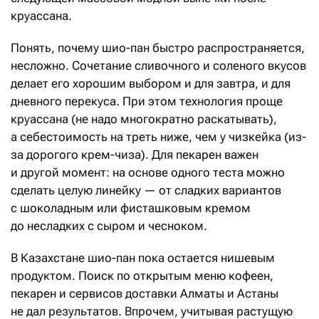
круассана.
Понять, почему шио-пан быстро распространяется,
несложно. Сочетание сливочного и соленого вкусов
делает его хорошим выбором и для завтра, и для
дневного перекуса. При этом технология проще
круассана (не надо многократно раскатывать),
а себестоимость на треть ниже, чем у чизкейка (из-
за дорогого крем-чиза). Для пекарен важен
и другой момент: на основе одного теста можно
сделать целую линейку — от сладких вариантов
с шоколадным или фисташковым кремом
до несладких с сыром и чесноком.
В Казахстане шио-пан пока остается нишевым
продуктом. Поиск по открытым меню кофеен,
пекарен и сервисов доставки Алматы и Астаны
не дал результатов. Впрочем, учитывая растущую