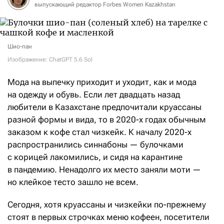
выпускающий редактор Forbes Women Kazakhstan
Шио-пан
Изображение: ChatGPT 5.6 Sol
Мода на выпечку приходит и уходит, как и мода
на одежду и обувь. Если лет двадцать назад
любители в Казахстане предпочитали круассаны
разной формы и вида, то в 2020-х годах обычным
заказом к кофе стал чизкейк. К началу 2020-х
распространились синнабоны — булочками
с корицей лакомились, и сидя на карантине
в пандемию. Ненадолго их место заняли моти —
но клейкое тесто зашло не всем.
Сегодня, хотя круассаны и чизкейки по-прежнему
стоят в первых строчках меню кофеен, посетители