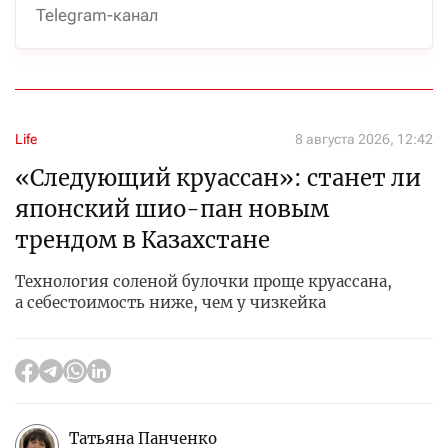
Telegram-канал
Life
8 августа 2026, 12:42
«Следующий круассан»: станет ли
японский шио-пан новым
трендом в Казахстане
Технология соленой булочки проще круассана,
а себестоимость ниже, чем у чизкейка
Татьяна Панченко