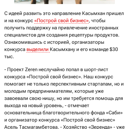
С идеей развить это направление Касымхан пришел
и на конкурс
«Построй свой бизнес»
, чтобы
получить поддержку на привлечение иностранных
специалистов для создания рецептуры продуктов.
Ознакомившись с историей, организаторы
конкурса
выделили
Касымхану и его команде $30
тыс.
- Проект Zeren неслучайно попал в шорт-лист
конкурса «Построй свой бизнес». Наш конкурс
помогает не только перспективным стартапам, но и
молодым предпринимателям, которые уже
завоевали свою нишу, но им требуется помощь для
выхода на новый уровень, - отмечает
основательница благотворительного фонда «Саби»
и организатор конкурса «Построй свой бизнес»
Асель Тасмагамбетова. - Хозяйство «Зеренда» - уже