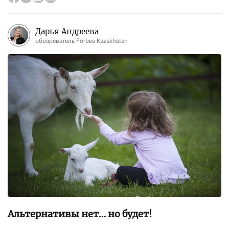
Дарья Андреева
обозреватель Forbes Kazakhstan
Альтернативы нет… но будет!