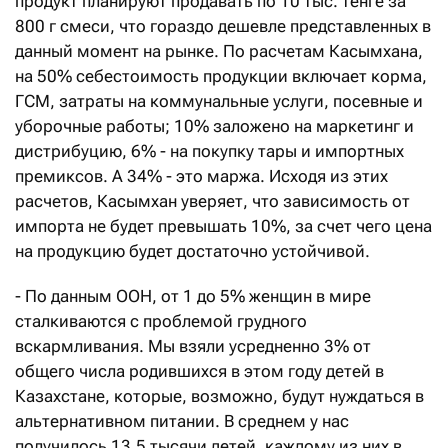
продукт планируют продавать по 10 тыс. тенге за
800 г смеси, что гораздо дешевле представленных в
данный момент на рынке. По расчетам Касымхана,
на 50% себестоимость продукции включает корма,
ГСМ, затраты на коммунальные услуги, посевные и
уборочные работы; 10% заложено на маркетинг и
дистрибуцию, 6% - на покупку тары и импортных
премиксов. А 34% - это маржа. Исходя из этих
расчетов, Касымхан уверяет, что зависимость от
импорта не будет превышать 10%, за счет чего цена
на продукцию будет достаточно устойчивой.
- По данным ООН, от 1 до 5% женщин в мире
сталкиваются с проблемой грудного
вскармливания. Мы взяли усредненно 3% от
общего числа родившихся в этом году детей в
Казахстане, которые, возможно, будут нуждаться в
альтернативном питании. В среднем у нас
получилось 13,5 тысячи детей, каждому из них в