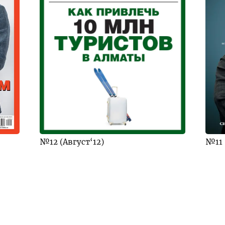
№12 (Август‘12)
№11 