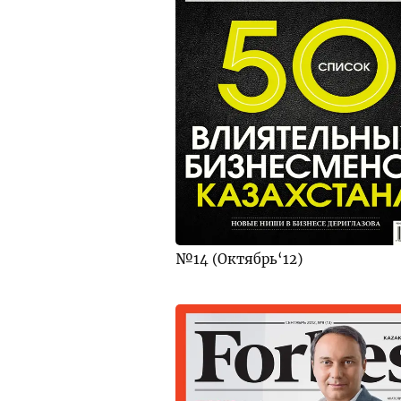
№14 (Октябрь‘12)