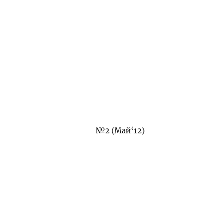
№2 (Май‘12)