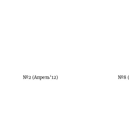
№2 (Апрель‘12)
№8 (