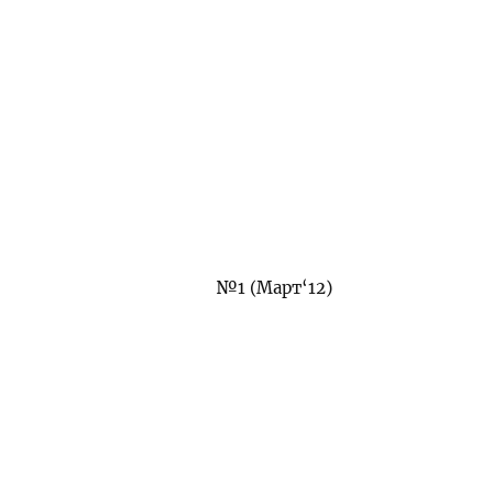
№1 (Март‘12)