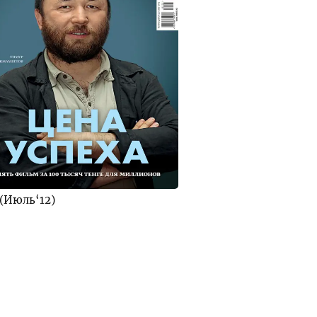
(Июль‘12)