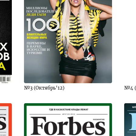
№3 (Октябрь‘12)
№4 (