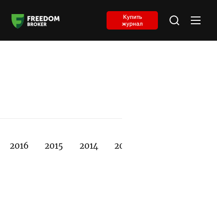
Купить
журнал
2016
2015
2014
2013
2012
2011