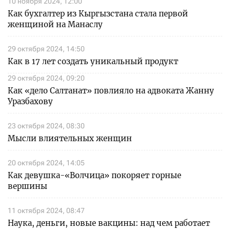
10 ноября 2024, 12:00
Как бухгалтер из Кыргызстана стала первой
женщиной на Манаслу
29 октября 2024, 14:50
Как в 17 лет создать уникальный продукт
29 октября 2024, 09:20
Как «дело Салтанат» повлияло на адвоката Жанну
Уразбахову
23 октября 2024, 08:30
Мысли влиятельных женщин
20 октября 2024, 14:05
Как девушка-«Волчица» покоряет горные
вершины
11 октября 2024, 08:47
Наука, деньги, новые вакцины: над чем работает