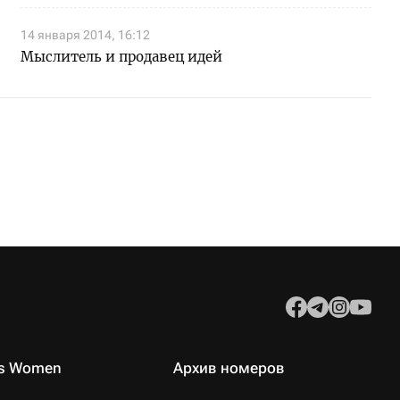
14 января 2014, 16:12
Мыслитель и продавец идей
es Women
Архив номеров