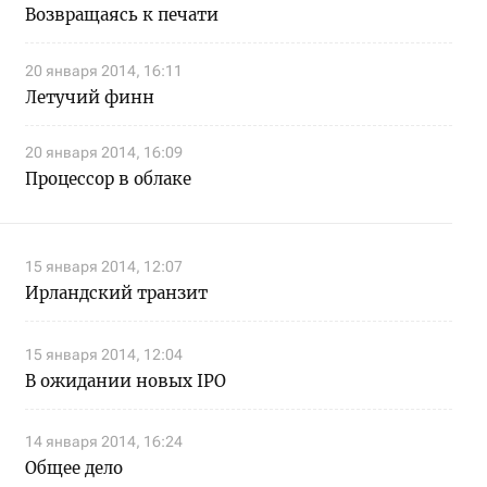
Возвращаясь к печати
20 января 2014, 16:11
Летучий финн
20 января 2014, 16:09
Процессор в облаке
15 января 2014, 12:07
Ирландский транзит
15 января 2014, 12:04
В ожидании новых IPO
14 января 2014, 16:24
Общее дело