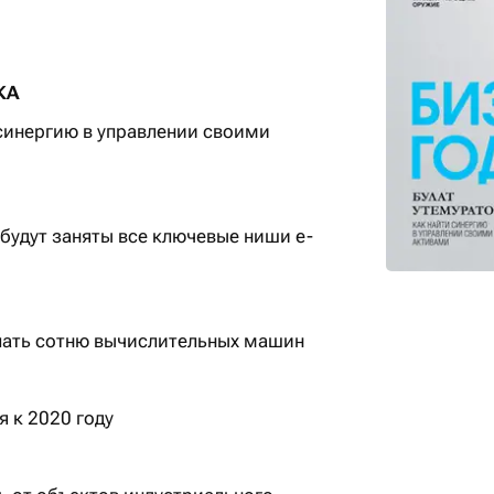
КА
 синергию в управлении своими
 будут заняты все ключевые ниши e-
лать сотню вычислительных машин
я к 2020 году