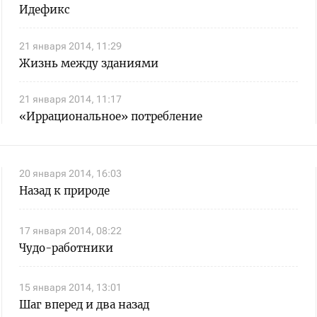
Идефикс
21 января 2014, 11:29
Жизнь между зданиями
21 января 2014, 11:17
«Иррациональное» потребление
20 января 2014, 16:03
Назад к природе
17 января 2014, 08:22
Чудо-работники
15 января 2014, 13:01
Шаг вперед и два назад