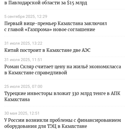
в Павлодарской области за $15 млрд
5 сентября 2025, 12:29
Первый вице-премьер Казахстана заключил
с главой «Газпрома» новое соглашение
31 июля 2025, 13:22
Китай построит в Казахстане две АЭС
31 июля 2025, 11:51
Роман Скляр считает цену на жильё экономкласса
в Казахстане справедливой
25 июля 2025, 07:00
Турецкие инвесторы вложат 330 млрд тенге в АПК
Казахстана
30 мая 2025, 12:51
У России возникли проблемы с финансированием
оборудования для ТЭЦ в Казахстане