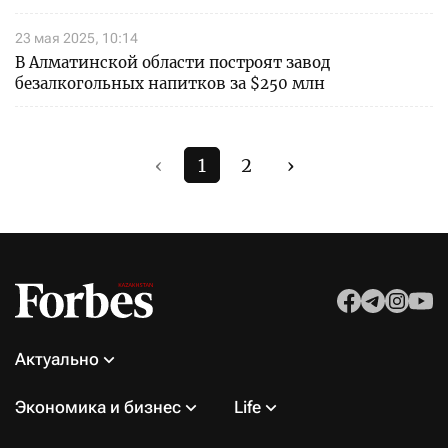
23 мая 2025, 10:14
В Алматинской области построят завод
безалкогольных напитков за $250 млн
‹
1
2
›
Актуально
Экономика и бизнес
Life