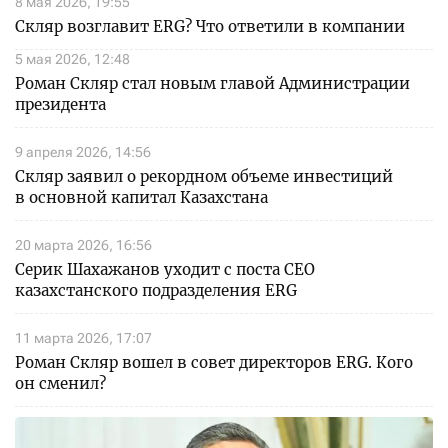
8 мая 2026, 19:55
Скляр возглавит ERG? Что ответили в компании
5 мая 2026, 12:48
Роман Скляр стал новым главой Администрации
президента
9 апреля 2026, 14:56
Скляр заявил о рекордном объеме инвестиций
в основной капитал Казахстана
20 марта 2026, 16:56
Серик Шахажанов уходит с поста СЕО
казахстанского подразделения ERG
11 марта 2026, 17:07
Роман Скляр вошел в совет директоров ERG. Кого
он сменил?