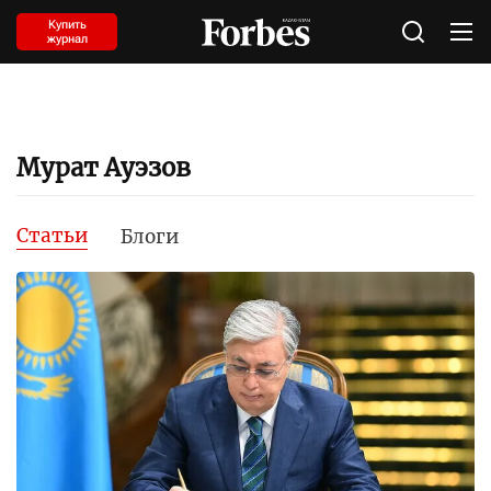
Купить
журнал
Мурат Ауэзов
Статьи
Блоги