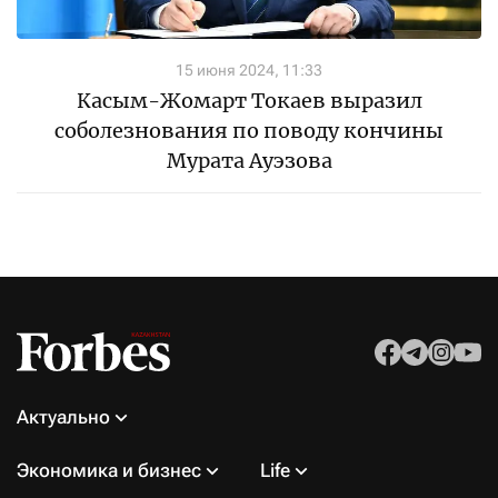
15 июня 2024, 11:33
Касым-Жомарт Токаев выразил
соболезнования по поводу кончины
Мурата Ауэзова
Актуально
Экономика и бизнес
Life