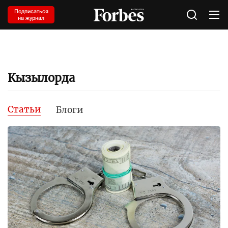
Подписаться
на журнал
Кызылорда
Статьи
Блоги