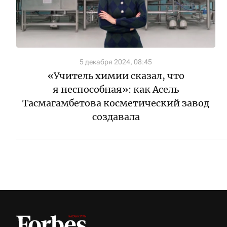
5 декабря 2024, 08:45
«Учитель химии сказал, что
я неспособная»: как Асель
Тасмагамбетова косметический завод
создавала