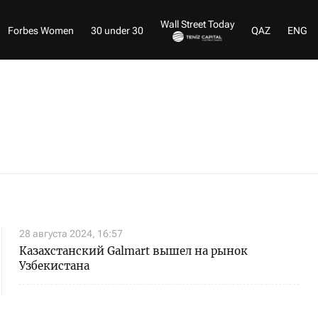
Wall Street Today
Forbes Women
30 under 30
QAZ
ENG
28 августа 2024, 16:57
Казахстанский Galmart вышел на рынок
Узбекистана