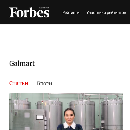
Рейтинги
Участники рейтингов
Galmart
Статьи
Блоги