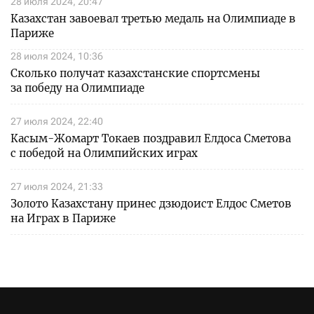
28 июля 2024, 20:47
Казахстан завоевал третью медаль на Олимпиаде в
Париже
28 июля 2024, 10:36
Сколько получат казахстанские спортсмены
за победу на Олимпиаде
27 июля 2024, 22:40
Касым-Жомарт Токаев поздравил Елдоса Сметова
с победой на Олимпийских играх
27 июля 2024, 21:33
Золото Казахстану принес дзюдоист Елдос Сметов
на Играх в Париже