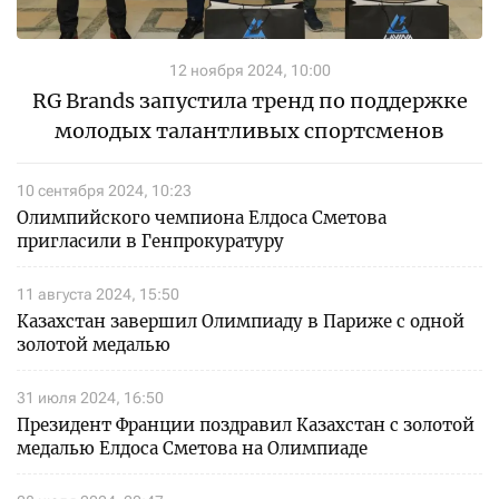
12 ноября 2024, 10:00
RG Brands запустила тренд по поддержке
молодых талантливых спортсменов
10 сентября 2024, 10:23
Олимпийского чемпиона Елдоса Сметова
пригласили в Генпрокуратуру
11 августа 2024, 15:50
Казахстан завершил Олимпиаду в Париже с одной
золотой медалью
31 июля 2024, 16:50
Президент Франции поздравил Казахстан с золотой
медалью Елдоса Сметова на Олимпиаде