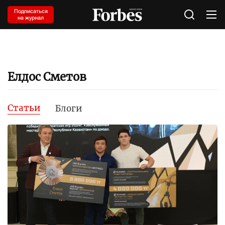
Подписаться
на журнал
Елдос Сметов
Статьи
Блоги