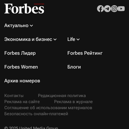
Актуально
Экономика и бизнес
Life
Forbes Лидер
Forbes Рейтинг
Forbes Women
Блоги
Архив номеров
Контакты
Редакционная политика
Реклама на сайте
Реклама в журнале
Соглашение об использовании материалов
Безопасность онлайн-платежей
© 2025 United Media Group