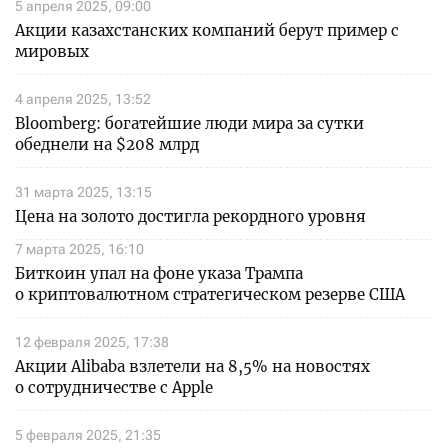
5 апреля 2025, 09:00
Акции казахстанских компаний берут пример с
мировых
4 апреля 2025, 13:52
Bloomberg: богатейшие люди мира за сутки
обеднели на $208 млрд
31 марта 2025, 13:15
Цена на золото достигла рекордного уровня
7 марта 2025, 16:10
Биткоин упал на фоне указа Трампа
о криптовалютном стратегическом резерве США
12 февраля 2025, 17:38
Акции Alibaba взлетели на 8,5% на новостях
о сотрудничестве с Apple
5 февраля 2025, 21:35