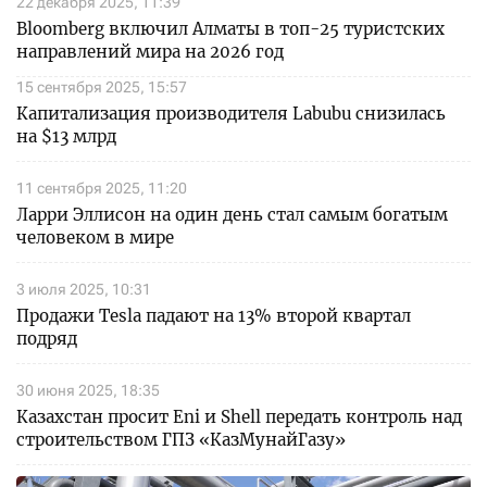
22 декабря 2025, 11:39
Bloomberg включил Алматы в топ-25 туристских
направлений мира на 2026 год
15 сентября 2025, 15:57
Капитализация производителя Labubu снизилась
на $13 млрд
11 сентября 2025, 11:20
Ларри Эллисон на один день стал самым богатым
человеком в мире
3 июля 2025, 10:31
Продажи Tesla падают на 13% второй квартал
подряд
30 июня 2025, 18:35
Казахстан просит Eni и Shell передать контроль над
строительством ГПЗ «КазМунайГазу»