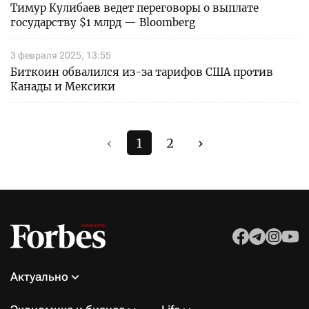
Тимур Кулибаев ведет переговоры о выплате
государству $1 млрд — Bloomberg
3 февраля 2025, 13:55
Биткоин обвалился из-за тарифов США против
Канады и Мексики
‹
1
2
›
Актуально