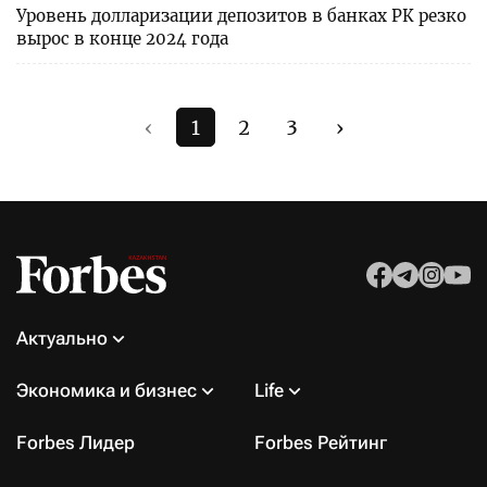
Уровень долларизации депозитов в банках РК резко
вырос в конце 2024 года
‹
1
2
3
›
Актуально
Экономика и бизнес
Life
Forbes Лидер
Forbes Рейтинг