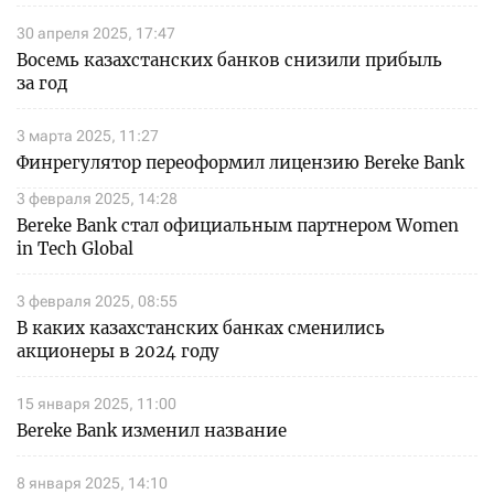
30 апреля 2025, 17:47
Восемь казахстанских банков снизили прибыль
за год
3 марта 2025, 11:27
Финрегулятор переоформил лицензию Bereke Bank
3 февраля 2025, 14:28
Bereke Bank стал официальным партнером Women
in Tech Global
3 февраля 2025, 08:55
В каких казахстанских банках сменились
акционеры в 2024 году
15 января 2025, 11:00
Bereke Bank изменил название
8 января 2025, 14:10