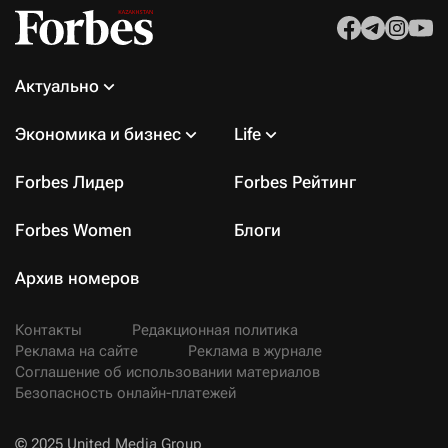
Актуально
Экономика и бизнес
Life
Forbes Лидер
Forbes Рейтинг
Forbes Women
Блоги
Архив номеров
Контакты
Редакционная политика
Реклама на сайте
Реклама в журнале
Соглашение об использовании материалов
Безопасность онлайн-платежей
© 2025 United Media Group