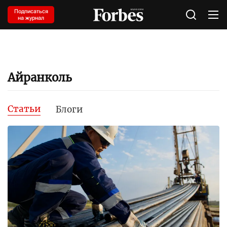
Подписаться
на журнал
Айранколь
Статьи
Блоги