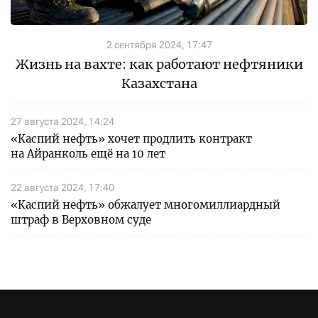
2 сентября 2024, 17:47
Жизнь на вахте: как работают нефтяники
Казахстана
27 августа 2024, 14:24
«Каспий нефть» хочет продлить контракт
на Айранколь ещё на 10 лет
22 августа 2024, 17:40
«Каспий нефть» обжалует многомиллиардный
штраф в Верховном суде