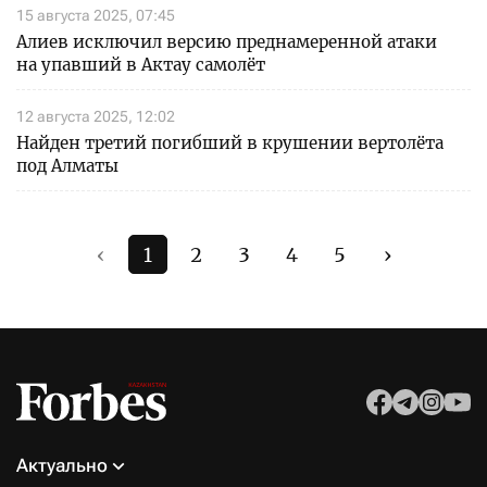
15 августа 2025, 07:45
Алиев исключил версию преднамеренной атаки
на упавший в Актау самолёт
12 августа 2025, 12:02
Найден третий погибший в крушении вертолёта
под Алматы
‹
1
2
3
4
5
›
Актуально