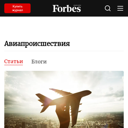
Купить
журнал
Авиапроисшествия
Статьи
Блоги