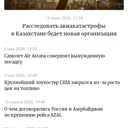
13 июля 2026, 17:28
Расследовать авиакатастрофы
в Казахстане будет новая организация
8 мая 2026, 13:08
Самолет Air Astana совершил вынужденную
посадку
3 мая 2026, 10:44
Крупнейший лоукостер США закрылся из-за роста
цен на топливо
15 апреля 2026, 19:46
О чем договорились Россия и Азербайджан
по крушению рейса AZAL