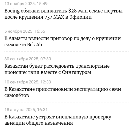
13 ноября 2025, 15:49
Boeing обязали выплатить $28 млн семье жертвы
после крушения 737 MAX в Эфиопии
5 ноября 2025, 16:55
В Алматы вынесли приговор по делу о крушении
самолета Bek Air
30 сентября 2025, 07:30
Казахстан будет расследовать транспортные
происшествия вместе с Сингапуром
10 сентября 2025, 12:33
В Казахстане приостановили эксплуатацию семи
самолётов
18 августа 2025, 16:31
В Казахстане устроят внеплановую проверку
авиации общего назначения