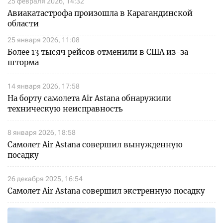
25 февраля 2026, 14:32
Авиакатастрофа произошла в Карагандинской
области
25 января 2026, 11:08
Более 13 тысяч рейсов отменили в США из-за
шторма
14 января 2026, 17:58
На борту самолета Air Astana обнаружили
техническую неисправность
8 января 2026, 18:58
Самолет Air Astana совершил вынужденную
посадку
26 декабря 2025, 16:54
Самолет Air Astana совершил экстренную посадку