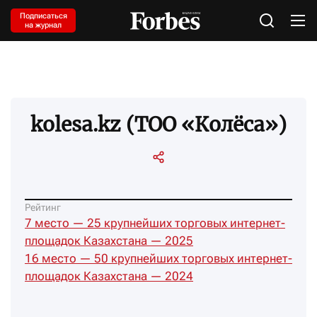
Подписаться
на журнал
kolesa.kz (ТОО «Колёса»)
Рейтинг
7 место — 25 крупнейших торговых интернет-
площадок Казахстана — 2025
16 место — 50 крупнейших торговых интернет-
площадок Казахстана — 2024