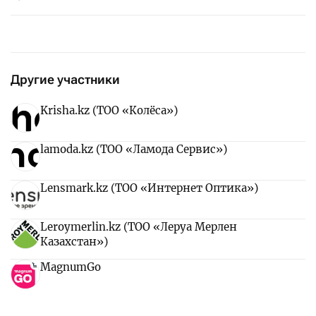
Другие участники
Krisha.kz (ТОО «Колёса»)
lamoda.kz (ТОО «Ламода Сервис»)
Lensmark.kz (ТОО «Интернет Оптика»)
Leroymerlin.kz (ТОО «Леруа Мерлен
Казахстан»)
MagnumGo