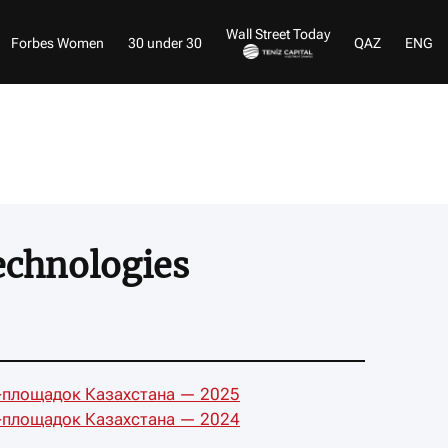
Wall Street Today
Forbes Women
30 under 30
QAZ
ENG
echnologies
-площадок Казахстана — 2025
-площадок Казахстана — 2024