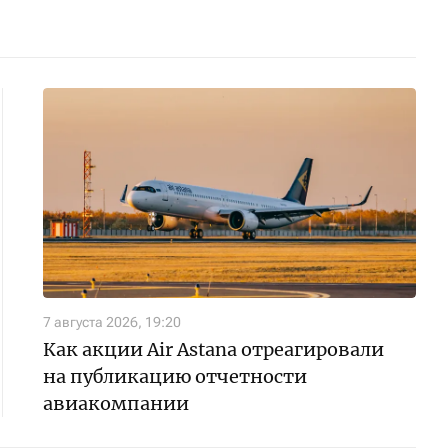
7 августа 2026, 19:20
Как акции Air Astana отреагировали
на публикацию отчетности
авиакомпании