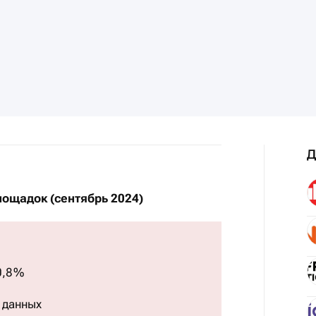
Д
лощадок (сентябрь 2024)
0,8 %
 данных