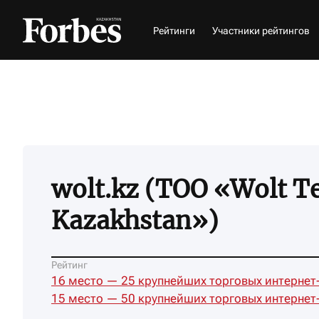
Рейтинги
Участники рейтингов
wolt.kz (ТОО «Wolt T
Kazakhstan»)
Рейтинг
16 место — 25 крупнейших торговых интернет
15 место — 50 крупнейших торговых интернет