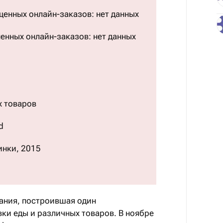
енных онлайн-заказов: нет данных
нных онлайн-заказов: нет данных
х товаров
d
инки, 2015
ания, построившая один
ки еды и различных товаров. В ноябре