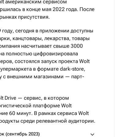
Wolt американским сервисом
ершилась в конце мая 2022 года. После
 рынках присутствия.
9 году, сегодня в приложении доступны
арки, канцтовары, лекарства, товары
Компания насчитывает свыше 3000
Она полностью цифровизировала
еров, состоялся запуск проекта Wolt
упермаркета в формате dark-store,
у с внешними магазинами — парт­
t Drive — сервис, в котором
огистической платформе Wolt
ние 60 минут. В рамках сервиса Wolt
продукты среди релевантной аудитории.
к (сентябрь 2023)