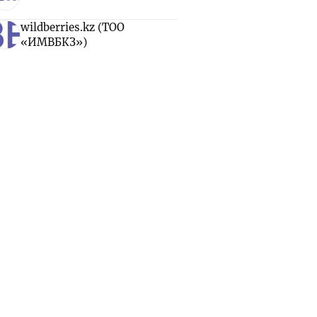
wildberries.kz (ТОО
«ИМВБКЗ»)