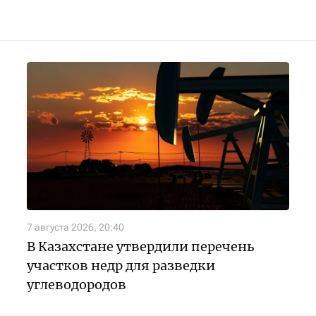
7 августа 2026, 20:40
В Казахстане утвердили перечень
участков недр для разведки
углеводородов