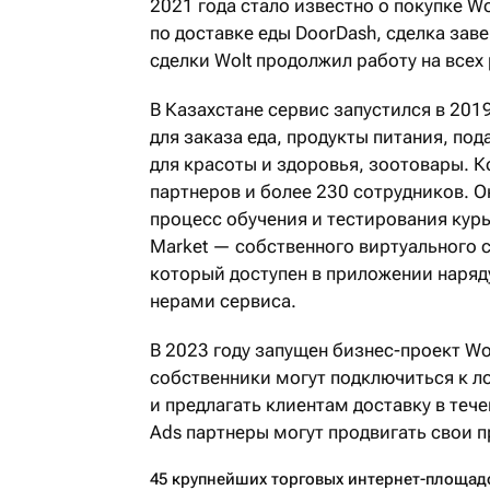
2021 года стало известно о покупке 
по доставке еды DoorDash, сделка зав
сделки Wolt продолжил работу на всех
В Казахстане сервис запустился в 201
для заказа еда, продукты питания, под
для красоты и здоровья, зоотовары. 
партнеров и более 230 сотрудников. 
процесс обучения и тестирования курь
Market — собственного виртуального с
который доступен в приложении наряд
нерами сервиса.
В 2023 году запущен бизнес-проект Wol
собственники могут подключиться к л
и предлагать клиентам доставку в тече
Ads партнеры могут продвигать свои 
45 крупнейших торговых интернет-площадо