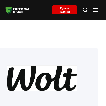
Купить
журнал