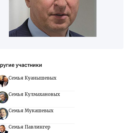
ругие участники
Семья Куанышевых
Семья Кулмахановых
Семья Мукашевых
Семья Павлингер