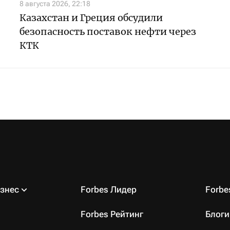
8 августа 2026, 22:18
Казахстан и Греция обсудили
безопасность поставок нефти через
КТК
знес
Forbes Лидер
Forb
Forbes Рейтинг
Блоги