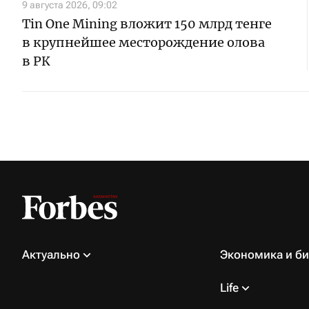
9 августа 2026, 09:02
Tin One Mining вложит 150 млрд тенге
в крупнейшее месторождение олова
в РК
Актуально
Экономика и би
Life