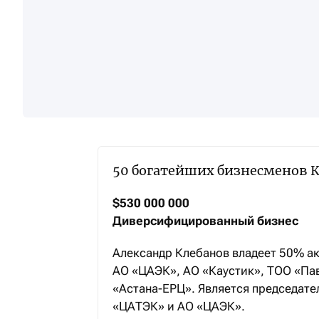
50 богатейших бизнесменов К
$530 000 000
Диверсифицированный бизнес
Александр Клебанов владеет 50% ак
АО «ЦАЭК», АО «Каустик», ТОО «Па
«Астана-ЕРЦ». Является председат
«ЦАТЭК» и АО «ЦАЭК».