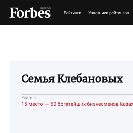
Рейтинги
Участники рейтингов
Семья Клебановых
Рейтинг
15 место — 50 богатейших бизнесменов Казах