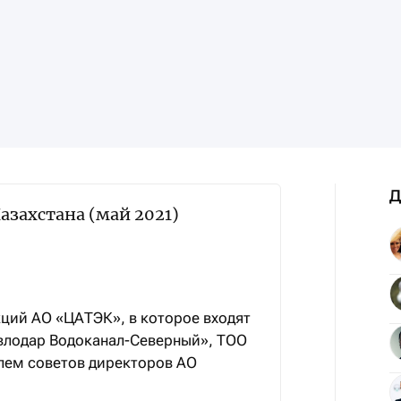
Д
азахстана (май 2021)
ций АО «ЦАТЭК», в которое входят
влодар Водоканал-Северный», ТОО
елем советов директоров АО