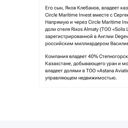
Его сын, Яков Клебанов, владеет к
Circle Maritime Invest вместе с Сер
Напрямую и через Circle Maritime I
доли отеля Rixos Almaty (ТОО «Solis
зарегистрированной в Англии Degevo
российским миллиардером Васили
Компания владеет 40% Степногорск
Казахстане, добывающего уран и м
владеет долями в TOO «Astana Aviatio
управляющем недвижимостью.