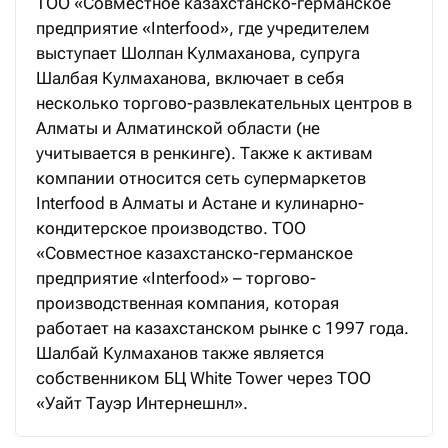
ТОО «Совместное казахстанско-германское
предприятие «Interfood», где учредителем
выступает Шолпан Кулмаханова, супруга
Шалбая Кулмаханова, включает в себя
несколько торгово-развлекательных центров в
Алматы и Алматинской области (не
учитывается в ренкинге). Также к активам
компании относится сеть супермаркетов
Interfood в Алматы и Астане и кулинарно-
кондитерское производство. ТОО
«Совместное казахстанско-германское
предприятие «Interfood» – торгово-
производственная компания, которая
работает на казахстанском рынке с 1997 года.
Шалбай Кулмаханов также является
собственником БЦ White Tower через ТОО
«Уайт Тауэр Интернешнл».