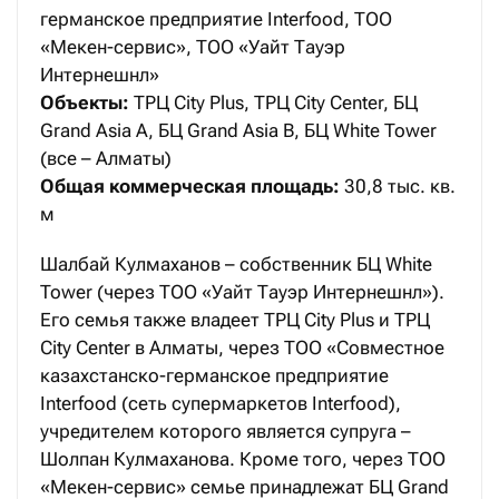
германское предприятие Interfood, ТОО
«Мекен-сервис», ТОО «Уайт Тауэр
Интернешнл»
Объекты:
ТРЦ City Plus, ТРЦ City Center, БЦ
Grand Asia A, БЦ Grand Asia B, БЦ White Tower
(все – Алматы)
Общая коммерческая площадь:
30,8 тыс. кв.
м
Шалбай Кулмаханов – собственник БЦ White
Tower (через ТОО «Уайт Тауэр Интернешнл»).
Его семья также владеет ТРЦ City Plus и ТРЦ
City Center в Алматы, через ТОО «Совместное
казахстанско-германское предприятие
Interfood (сеть супермаркетов Interfood),
учредителем которого является супруга –
Шолпан Кулмаханова. Кроме того, через ТОО
«Мекен-сервис» семье принадлежат БЦ Grand