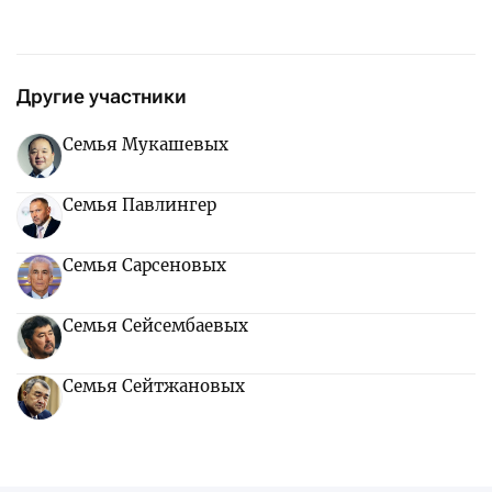
Другие участники
Семья Мукашевых
Семья Павлингер
Семья Сарсеновых
Семья Сейсембаевых
Семья Сейтжановых