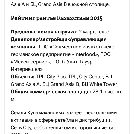
Asia A и БЦ Grand Asia B в южной столице.
Рейтинг рантье Казахстана 2015
Предполагаемая выручка:
2 млрд тенге
Девелопер/застройщик/управляющая
компания:
ТОО «Совместное казахстанско-
германское предприятие «Interfood», ТОО
«Мекен-сервис», ТОО «Уайт Тауэр
Интернешнл»
Объекты:
ТРЦ City Plus, ТРЦ City Center, БЦ
Grand Asia A, БЦ Grand Asia B, БЦ White Tower
Общая коммерческая площадь:
28,1 тыс. кв.
м
Семья Куламахановых владеет несколькими
активами в сфере ретейла и дистрибуции.
Сеть City, собственником которой является