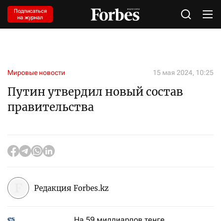
Подписаться
на журнал
Мировые новости
15 мая 2024, 10:25
Путин утвердил новый состав
правительства
Редакция Forbes.kz
На 59 миллиардов тенге