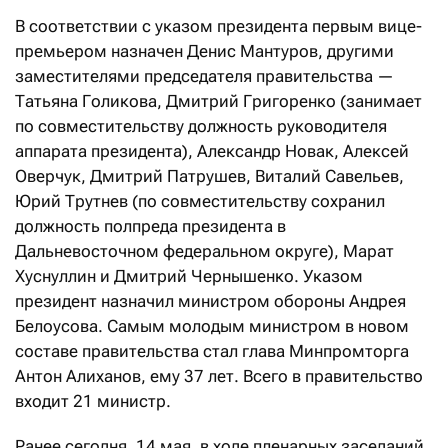
В соответствии с указом президента первым вице-
премьером назначен Денис Мантуров, другими
заместителями председателя правительства —
Татьяна Голикова, Дмитрий Григоренко (занимает
по совместительству должность руководителя
аппарата президента), Александр Новак, Алексей
Оверчук, Дмитрий Патрушев, Виталий Савельев,
Юрий Трутнев (по совместительству сохранил
должность полпреда президента в
Дальневосточном федеральном округе), Марат
Хуснуллин и Дмитрий Чернышенко. Указом
президент назначил министром обороны Андрея
Белоусова. Самым молодым министром в новом
составе правительства стал глава Минпромторга
Антон Алиханов, ему 37 лет. Всего в правительство
входит 21 министр.
Ранее сегодня, 14 мая, в ходе пленарных заседаний