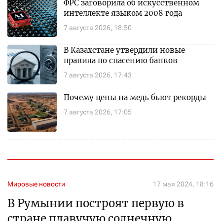
ФРС заговорила об искусственном
интеллекте языком 2008 года
7 августа 2026, 18:50
В Казахстане утвердили новые
правила по спасению банков
7 августа 2026, 17:43
Почему цены на медь бьют рекорды
7 августа 2026, 17:05
Мировые новости
17 мая 2024, 18:16
В Румынии построят первую в
стране плавучую солнечную