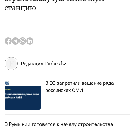
станцию
Редакция Forbes.kz
В ЕС запретили вещание ряда
российских СМИ
В Румынии готовятся к началу строительства
первой в стране плавучей солнечной станции. Она