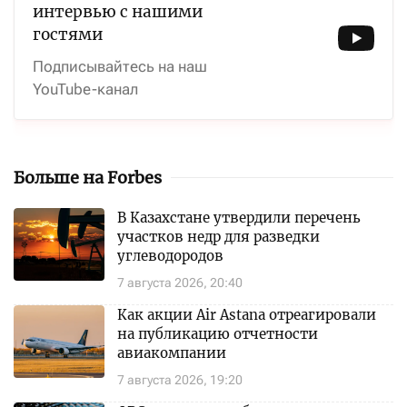
интервью с нашими
гостями
Подписывайтесь на наш
YouTube-канал
Больше на Forbes
В Казахстане утвердили перечень
участков недр для разведки
углеводородов
7 августа 2026, 20:40
Как акции Air Astana отреагировали
на публикацию отчетности
авиакомпании
7 августа 2026, 19:20