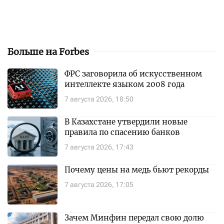
Больше на Forbes
ФРС заговорила об искусственном
интеллекте языком 2008 года
7 августа 2026, 18:50
В Казахстане утвердили новые
правила по спасению банков
7 августа 2026, 17:43
Почему цены на медь бьют рекорды
7 августа 2026, 17:05
Зачем Минфин передал свою долю