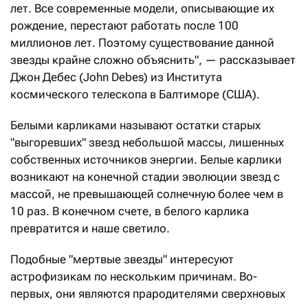
лет. Все современные модели, описывающие их
рождение, перестают работать после 100
миллионов лет. Поэтому существование данной
звезды крайне сложно объяснить", — рассказывает
Джон Дебес (John Debes) из Института
космического телескопа в Балтиморе (США).
Белыми карликами называют остатки старых
"выгоревших" звезд небольшой массы, лишенных
собственных источников энергии. Белые карлики
возникают на конечной стадии эволюции звезд с
массой, не превышающей солнечную более чем в
10 раз. В конечном счете, в белого карлика
превратится и наше светило.
Подобные "мертвые звезды" интересуют
астрофизикам по нескольким причинам. Во-
первых, они являются прародителями сверхновых