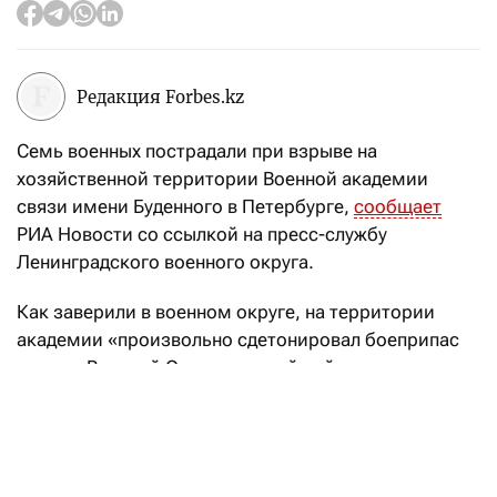
Редакция Forbes.kz
Семь военных пострадали при взрыве на
хозяйственной территории Военной академии
связи имени Буденного в Петербурге,
сообщает
РИА Новости со ссылкой на пресс-службу
Ленинградского военного округа.
Как заверили в военном округе, на территории
академии «произвольно сдетонировал боеприпас
времен Великой Отечественной войны».
Все пострадавшие доставлены в медучреждение
Минобороны, сказано в сообщении.
Губернатор Александр Беглов
заявил
, что