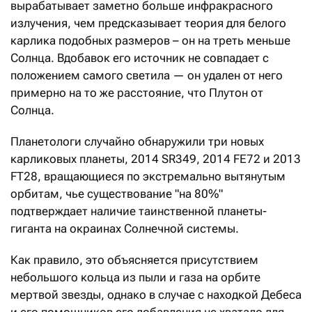
вырабатывает заметно больше инфракрасного
излучения, чем предсказывает теория для белого
карлика подобных размеров – он на треть меньше
Солнца. Вдобавок его источник не совпадает с
положением самого светила — он удален от него
примерно на то же расстояние, что Плутон от
Солнца.
Планетологи случайно обнаружили три новых
карликовых планеты, 2014 SR349, 2014 FE72 и 2013
FT28, вращающиеся по экстремально вытянутым
орбитам, чье существование "на 80%"
подтверждает наличие таинственной планеты-
гиганта на окраинах Солнечной системы.
Как правило, это объясняется присутствием
небольшого кольца из пыли и газа на орбите
мертвой звезды, однако в случае с находкой Дебеса