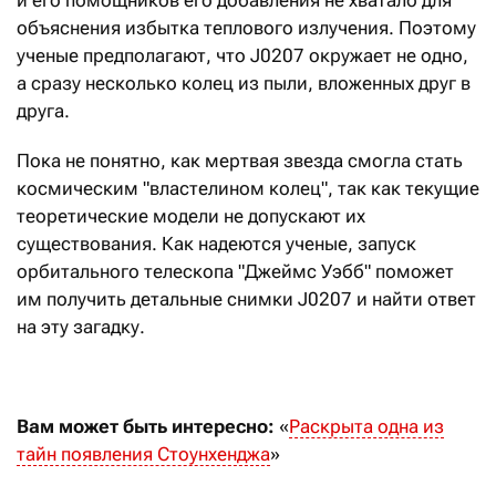
и его помощников его добавления не хватало для
объяснения избытка теплового излучения. Поэтому
ученые предполагают, что J0207 окружает не одно,
а сразу несколько колец из пыли, вложенных друг в
друга.
Пока не понятно, как мертвая звезда смогла стать
космическим "властелином колец", так как текущие
теоретические модели не допускают их
существования. Как надеются ученые, запуск
орбитального телескопа "Джеймс Уэбб" поможет
им получить детальные снимки J0207 и найти ответ
на эту загадку.
Вам может быть интересно:
«
Раскрыта одна из
тайн появления Стоунхенджа
»