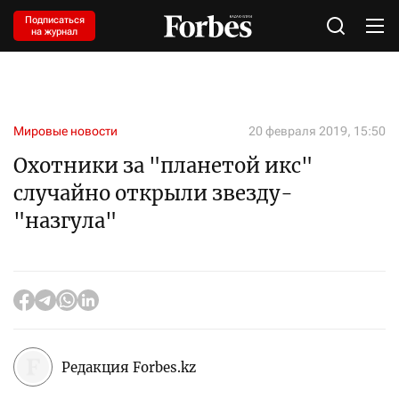
Подписаться
на журнал
Мировые новости
20 февраля 2019, 15:50
Охотники за "планетой икс"
случайно открыли звезду-
"назгула"
Редакция Forbes.kz