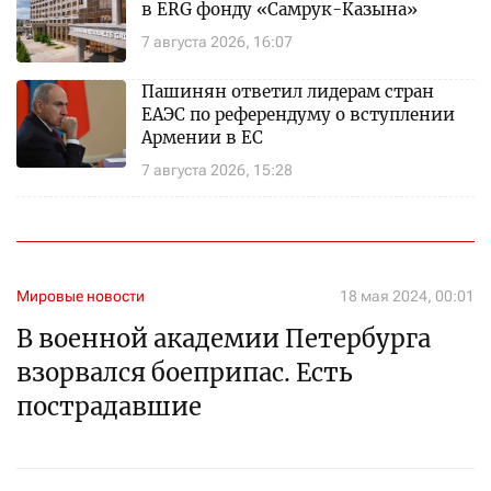
в ERG фонду «Самрук-Казына»
7 августа 2026, 16:07
Пашинян ответил лидерам стран
ЕАЭС по референдуму о вступлении
Армении в ЕС
7 августа 2026, 15:28
Мировые новости
18 мая 2024, 00:01
В военной академии Петербурга
взорвался боеприпас. Есть
пострадавшие