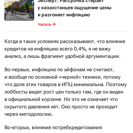
Эксперт: Рассрочка стирает
у казахстанцев ощущение цены
и разгоняет инфляцию
Читать
Когда в таких условиях рассказывают, что влияние
кредитов на инфляцию всего 0,4%, я не вижу
анализ, а лишь фрагмент удобной аргументации.
Во-первых, инфляцию по айфонам не считают,
и вообще по основной «черной» технике, потому
что доля этих товаров в ИПЦ минимальна. Поэтому
лоббисты видят рост цен только там, где он виден
в официальной корзине. Но это не означает что
скрытого давления нет. Оно просто не проходит
через методологию.
Во-вторых, влияние потребкредитования