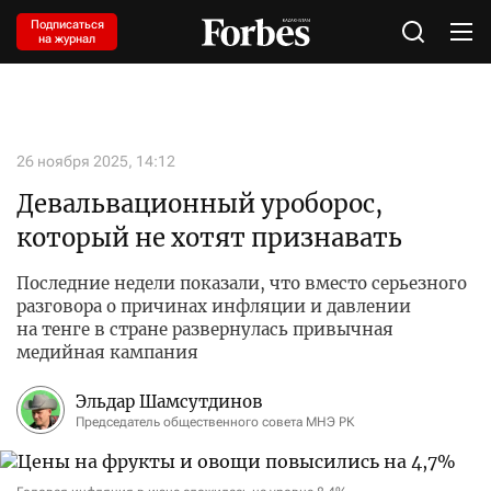
Подписаться
на журнал
26 ноября 2025, 14:12
Девальвационный уроборос,
который не хотят признавать
Последние недели показали, что вместо серьезного
разговора о причинах инфляции и давлении
на тенге в стране развернулась привычная
медийная кампания
Эльдар Шамсутдинов
Председатель общественного совета МНЭ РК