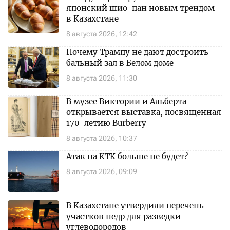
японский шио-пан новым трендом
в Казахстане
8 августа 2026, 12:42
Почему Трампу не дают достроить
бальный зал в Белом доме
8 августа 2026, 11:30
В музее Виктории и Альберта
открывается выставка, посвященная
170-летию Burberry
8 августа 2026, 10:37
Атак на КТК больше не будет?
8 августа 2026, 09:09
В Казахстане утвердили перечень
участков недр для разведки
углеводородов