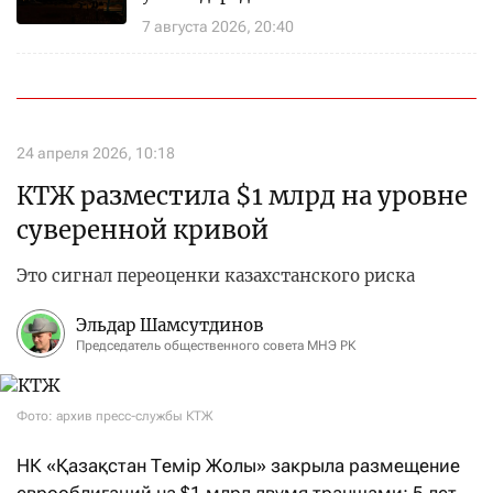
7 августа 2026, 20:40
24 апреля 2026, 10:18
КТЖ разместила $1 млрд на уровне
суверенной кривой
Это сигнал переоценки казахстанского риска
Эльдар Шамсутдинов
Председатель общественного совета МНЭ РК
Фото: архив пресс-службы КТЖ
НК «Қазақстан Темір Жолы» закрыла размещение