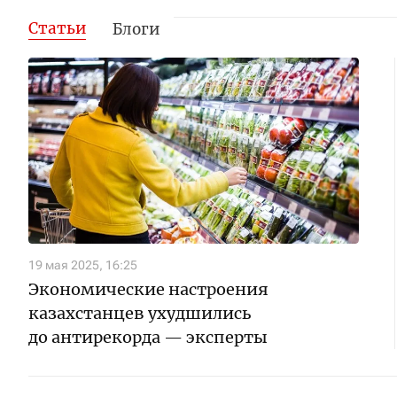
Статьи
Блоги
19 мая 2025, 16:25
Экономические настроения
казахстанцев ухудшились
до антирекорда — эксперты