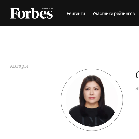
Рейтинги
Участники рейтингов
Авторы
а