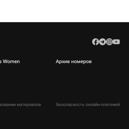
es Women
Архив номеров
зовании материалов
Безопасность онлайн-платежей