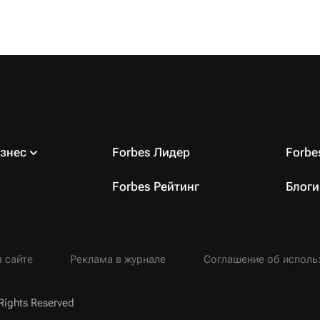
знес
Forbes Лидер
Forb
Forbes Рейтинг
Блоги
 сайте
Реклама в журнале
Соглашение об исполь
Rights Reserved