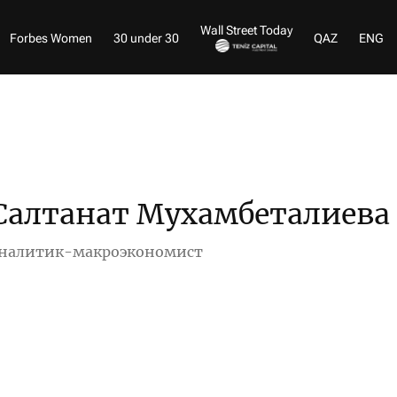
Wall Street Today
Forbes Women
30 under 30
QAZ
ENG
Салтанат Мухамбеталиева
налитик-макроэкономист