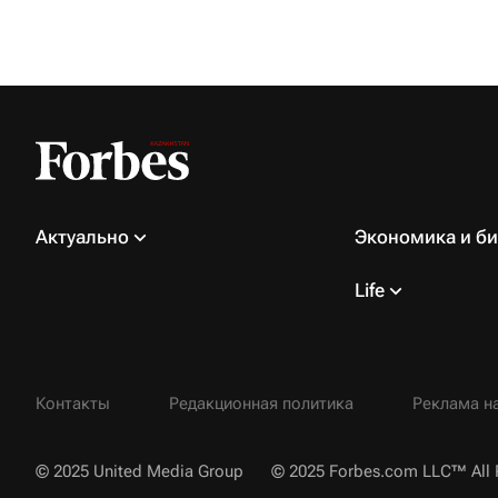
Актуально
Экономика и би
Life
Контакты
Редакционная политика
Реклама на
© 2025 United Media Group
© 2025 Forbes.com LLC™ All 