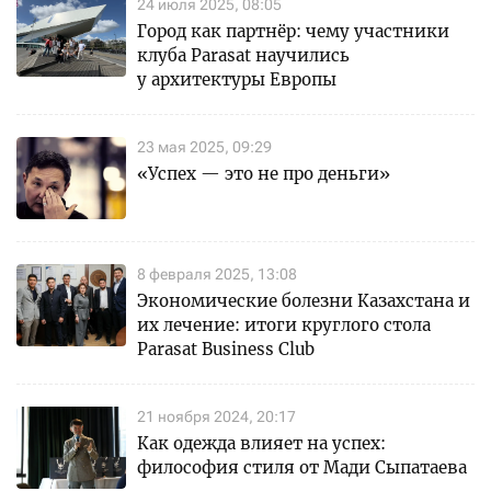
24 июля 2025, 08:05
Город как партнёр: чему участники
клуба Parasat научились
у архитектуры Европы
23 мая 2025, 09:29
«Успех — это не про деньги»
8 февраля 2025, 13:08
Экономические болезни Казахстана и
их лечение: итоги круглого стола
Parasat Business Club
21 ноября 2024, 20:17
Как одежда влияет на успех:
философия стиля от Мади Сыпатаева