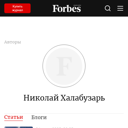
Купить
журнал
Авторы
Николай Халабузарь
Статьи
Блоги