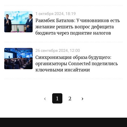
1 октября 2024, 18:19
Раимбек Баталов: У чиновников есть
желание решить вопрос дефицита
бюджета через поднятие налогов
26 сентября 2024, 12:00
Синхронизация образа будущего:
организаторы Connected поделились
ключевыми инсайтами
‹
1
2
›