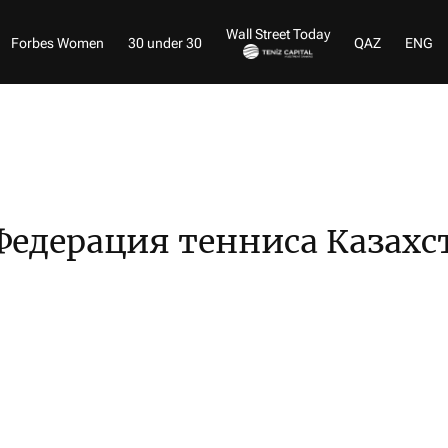
Wall Street Today
Forbes Women
30 under 30
QAZ
ENG
Федерация тенниса Казахс