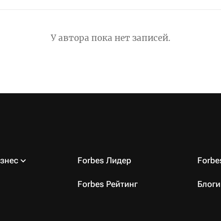
У автора пока нет записей.
знес
Forbes Лидер
Forb
Forbes Рейтинг
Блоги