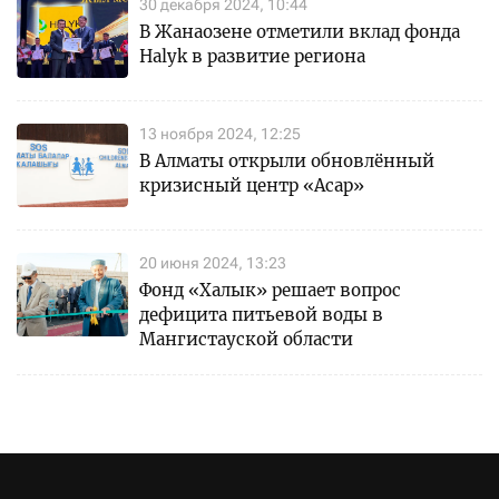
30 декабря 2024, 10:44
В Жанаозене отметили вклад фонда
Halyk в развитие региона
13 ноября 2024, 12:25
В Алматы открыли обновлённый
кризисный центр «Асар»
20 июня 2024, 13:23
Фонд «Халык» решает вопрос
дефицита питьевой воды в
Мангистауской области