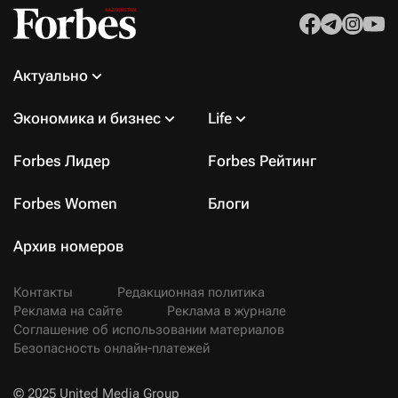
Актуально
Экономика и бизнес
Life
Forbes Лидер
Forbes Рейтинг
Forbes Women
Блоги
Архив номеров
Контакты
Редакционная политика
Реклама на сайте
Реклама в журнале
Соглашение об использовании материалов
Безопасность онлайн-платежей
© 2025 United Media Group